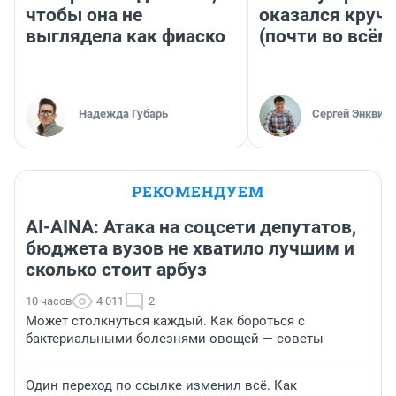
чтобы она не
оказался круч
выглядела как фиаско
(почти во всём
Надежда Губарь
Сергей Энквист
РЕКОМЕНДУЕМ
AI-AINA: Атака на соцсети депутатов,
бюджета вузов не хватило лучшим и
сколько стоит арбуз
10 часов
4 011
2
Может столкнуться каждый. Как бороться с
бактериальными болезнями овощей — советы
Один переход по ссылке изменил всё. Как