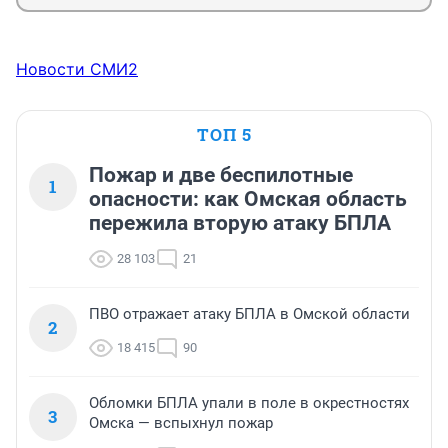
Новости СМИ2
ТОП 5
Пожар и две беспилотные
1
опасности: как Омская область
пережила вторую атаку БПЛА
28 103
21
ПВО отражает атаку БПЛА в Омской области
2
18 415
90
Обломки БПЛА упали в поле в окрестностях
3
Омска — вспыхнул пожар