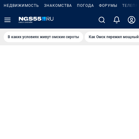
НЕДВИЖИМОСТЬ
ЗНАКОМСТВА
ПОГОДА
ФОРУМЫ
ТЕЛЕПР
В каких условиях живут омские сироты
Как Омск пережил мощный 