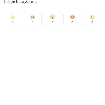
Игорь Беззубкин.
0
0
0
0
0