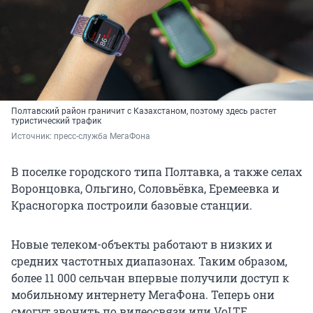
Полтавский район граничит с Казахстаном, поэтому здесь растет
туристический трафик
Источник: 
пресс-служба МегаФона
В поселке городского типа Полтавка, а также селах
Воронцовка, Ольгино, Соловьёвка, Еремеевка и
Красногорка построили базовые станции.
Новые телеком-объекты работают в низких и
средних частотных диапазонах. Таким образом,
более 11 000 сельчан впервые получили доступ к
мобильному интернету МегаФона. Теперь они
смогут звонить по видеосвязи или VoLTE,