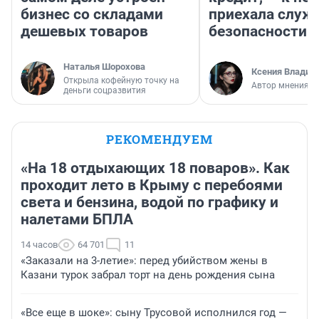
бизнес со складами
приехала служ
дешевых товаров
безопасности
Наталья Шорохова
Ксения Владим
Открыла кофейную точку на
Автор мнения
деньги соцразвития
РЕКОМЕНДУЕМ
«На 18 отдыхающих 18 поваров». Как
проходит лето в Крыму с перебоями
света и бензина, водой по графику и
налетами БПЛА
14 часов
64 701
11
«Заказали на 3-летие»: перед убийством жены в
Казани турок забрал торт на день рождения сына
«Все еще в шоке»: сыну Трусовой исполнился год —