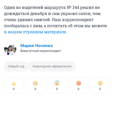
Один из водителей маршрута № 344 решил не
дожидаться декабря и сам украсил салон, чем
очень удивил омичей. Наш корреспондент
пообщалась с ним, а почитать об этом вы можете
в нашем утреннем материале
.
Мария Носенко
Внештатный корреспондент
Новый год
Новогоднее оформление
0
0
0
0
0