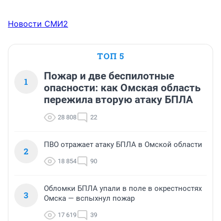
Новости СМИ2
ТОП 5
Пожар и две беспилотные
1
опасности: как Омская область
пережила вторую атаку БПЛА
28 808
22
ПВО отражает атаку БПЛА в Омской области
2
18 854
90
Обломки БПЛА упали в поле в окрестностях
3
Омска — вспыхнул пожар
17 619
39