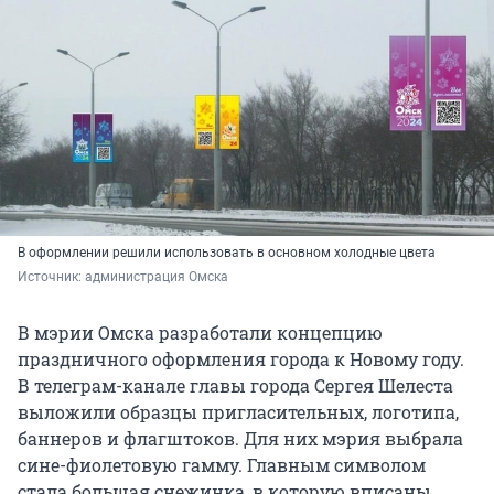
В оформлении решили использовать в основном холодные цвета
Источник: 
администрация Омска
В мэрии Омска разработали концепцию
праздничного оформления города к Новому году.
В телеграм-канале главы города Сергея Шелеста
выложили образцы пригласительных, логотипа,
баннеров и флагштоков. Для них мэрия выбрала
сине-фиолетовую гамму. Главным символом
стала большая снежинка, в которую вписаны