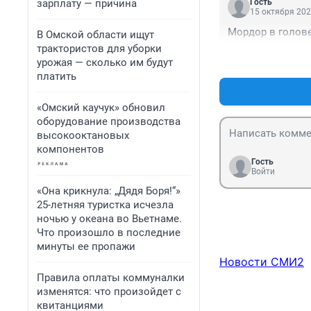
зарплату — причина
Гость
15 октября 202
Мордор в голове
В Омской области ищут
трактористов для уборки
урожая — сколько им будут
платить
«Омский каучук» обновил
оборудование производства
высокооктановых
компонентов
Гость
Войти
«Она крикнула: „Дядя Боря!“»
25-летняя туристка исчезла
ночью у океана во Вьетнаме.
Что произошло в последние
минуты ее пропажи
Новости СМИ2
Правила оплаты коммуналки
изменятся: что произойдет с
квитанциями