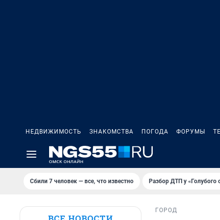
НЕДВИЖИМОСТЬ
ЗНАКОМСТВА
ПОГОДА
ФОРУМЫ
Т
Сбили 7 человек — все, что известно
Разбор ДТП у «Голубого 
ГОРОД
ВСЕ НОВОСТИ