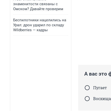
знаменитости связаны с
Омском? Давайте проверим
Беспилотники нацелились на
Урал: дрон ударил по складу
Wildberries — кадры
А вас это 
Пугает
Восхища