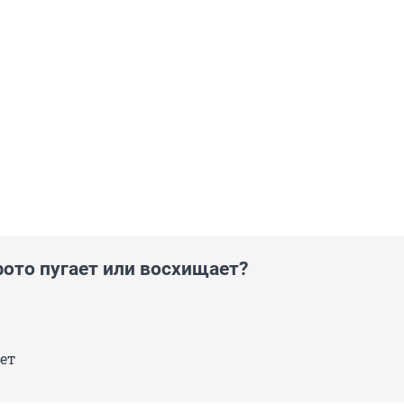
фото пугает или восхищает?
ет