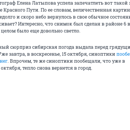
тограф Елена Латыпова успела запечатлеть вот такой 
 Красного Пути. По ее словам, величественная карти
долго и скоро небо вернулось в свое обычное состоян
ивает? Интересно, что снимок был сделан в районе 6 в
в целом было еще довольно светло.
ный сюрприз сибирская погода выдала перед грядущ
же завтра, в воскресенье, 15 октября, синоптики
пооб
нег
. Впрочем, те же синоптики пообещали, что уже в
 октября, тепло снова вернется в город.