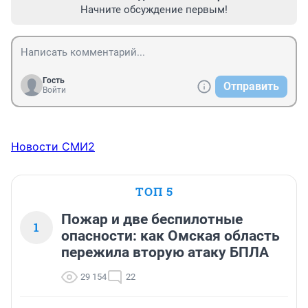
Начните обсуждение первым!
Гость
Отправить
Войти
Новости СМИ2
ТОП 5
Пожар и две беспилотные
1
опасности: как Омская область
пережила вторую атаку БПЛА
29 154
22