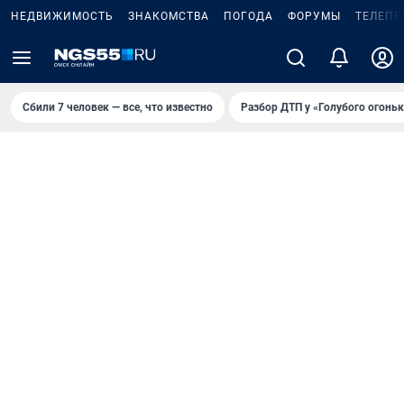
НЕДВИЖИМОСТЬ
ЗНАКОМСТВА
ПОГОДА
ФОРУМЫ
ТЕЛЕПР
Сбили 7 человек — все, что известно
Разбор ДТП у «Голубого огоньк