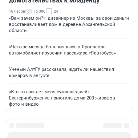
домогательствах к младенцу
18 часов
16 396
24
«Вам зачем он?»: дизайнер из Москвы за свои деньги
восстанавливает дом в деревне Архангельской
области
«Четыре месяца больничных»: в Ярославле
автомобилист изувечил пассажира «Яавтобуса»
Ученый АлтГУ рассказала, ждать ли нашествия
комаров в августе
«Кто-то считает меня сумасшедшей».
Екатеринбурженка приютила дома 200 жирафов —
фото и видео