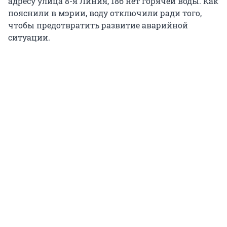
адресу улица 8-я Линия, 18б нет горячей воды. Как
пояснили в мэрии, воду отключили ради того,
чтобы предотвратить развитие аварийной
ситуации.