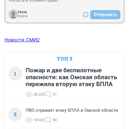
Гость
Отправить
Войти
Новости СМИ2
ТОП 5
Пожар и две беспилотные
1
опасности: как Омская область
пережила вторую атаку БПЛА
28 235
21
ПВО отражает атаку БПЛА в Омской области
2
18 431
90