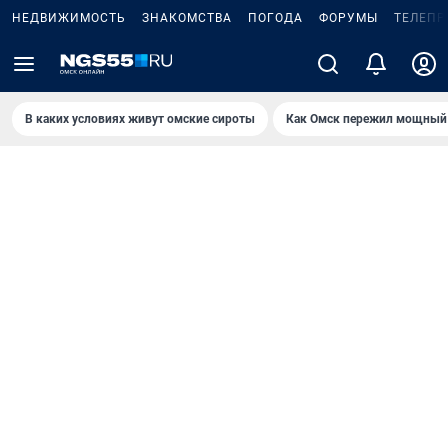
НЕДВИЖИМОСТЬ
ЗНАКОМСТВА
ПОГОДА
ФОРУМЫ
ТЕЛЕПР
В каких условиях живут омские сироты
Как Омск пережил мощный 