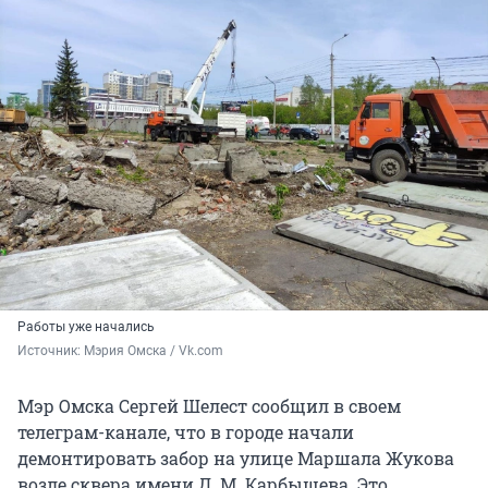
Работы уже начались
Источник: 
Мэрия Омска / Vk.com
Мэр Омска Сергей Шелест сообщил в своем
телеграм-канале, что в городе начали
демонтировать забор на улице Маршала Жукова
возле сквера имени Д. М. Карбышева. Это