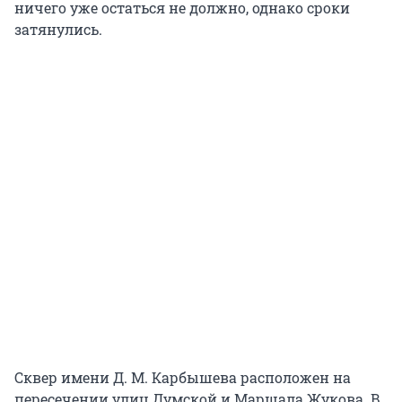
ничего уже остаться не должно, однако сроки
затянулись.
Сквер имени Д. М. Карбышева расположен на
пересечении улиц Думской и Маршала Жукова. В