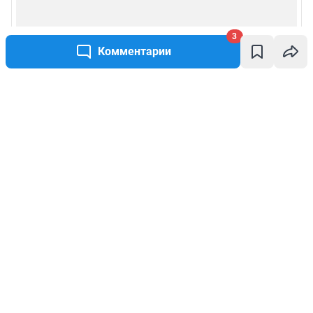
3
Комментарии
Написать комментарий