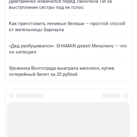
Дмитриенко извинился перед Линочкой Ли за
выступление сестры под ее голос
Как приготовить ленивые беляши — простой способ
от жительницы Барнаула
«Дед разбушевался»: SHAMAN довел Мизулину — что
он натворил
Уроженка Волгограда выиграла миллион, купив
лотерейный билет за 20 рублей