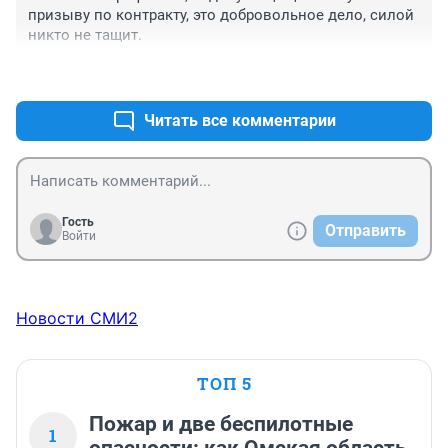
призыву по контракту, это добровольное дело, силой 
никто не тащит.
+0
–0
Читать все комментарии
Гость
Отправить
Войти
Новости СМИ2
ТОП 5
Пожар и две беспилотные
1