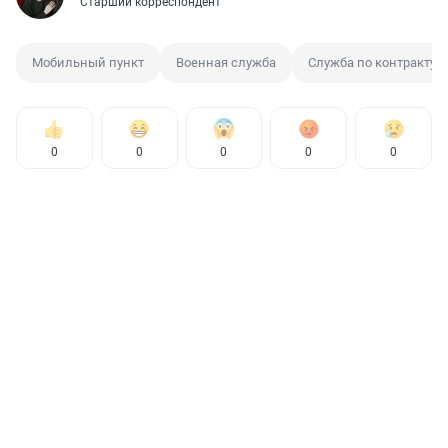
Старший корреспондент
Мобильный пункт
Военная служба
Служба по контракту
0
0
0
0
0