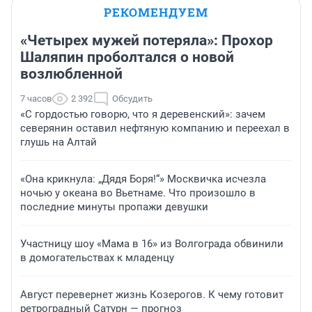
РЕКОМЕНДУЕМ
«Четырех мужей потеряла»: Прохор
Шаляпин проболтался о новой
возлюбленной
7 часов
2 392
Обсудить
«С гордостью говорю, что я деревенский»: зачем
северянин оставил нефтяную компанию и переехал в
глушь на Алтай
«Она крикнула: „Дядя Боря!“» Москвичка исчезла
ночью у океана во Вьетнаме. Что произошло в
последние минуты пропажи девушки
Участницу шоу «Мама в 16» из Волгограда обвинили
в домогательствах к младенцу
Август перевернет жизнь Козерогов. К чему готовит
ретроградный Сатурн — прогноз