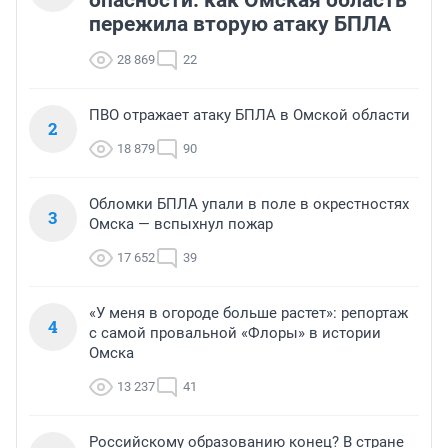
опасности: как Омская область
пережила вторую атаку БПЛА
28 869
22
ПВО отражает атаку БПЛА в Омской области
2
18 879
90
Обломки БПЛА упали в поле в окрестностях
3
Омска — вспыхнул пожар
17 652
39
«У меня в огороде больше растет»: репортаж
4
с самой провальной «Флоры» в истории
Омска
13 237
41
Российскому образованию конец? В стране