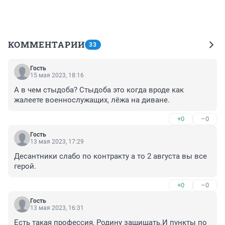
КОММЕНТАРИИ
33
Гость
15 мая 2023, 18:16
А в чем стыдоба? Стыдоба это когда вроде как 
жалеете военнослужащих, лёжа на диване.
+0
–0
Гость
13 мая 2023, 17:29
Десантники слабо по контракту а то 2 августа вы все 
герой.
+0
–0
Гость
13 мая 2023, 16:31
Есть такая профессия, Родину защищать.И пункты по 