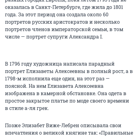
оказалась в Санкт-Петербурге, где жила до 1801
года. За этот период она создала около 60
портретов русских аристократов и несколько
портретов членов императорской семьи, в том
числе — портрет супруги Александра I.
В 1796 году художница написала парадный
портрет Елизаветы Алексеевны в полный рост, а в
1798-м исполнила еще один, на этот раз —
поясной. На нем Елизавета Алексеевна
изображена в камерной обстановке. Она одета в
простое закрытое платье по моде своего времени
в стиле а-ля грек.
Позже Элизабет Виже-Лебрен описывала свои
впечатления о великой княгине так: «Правильные