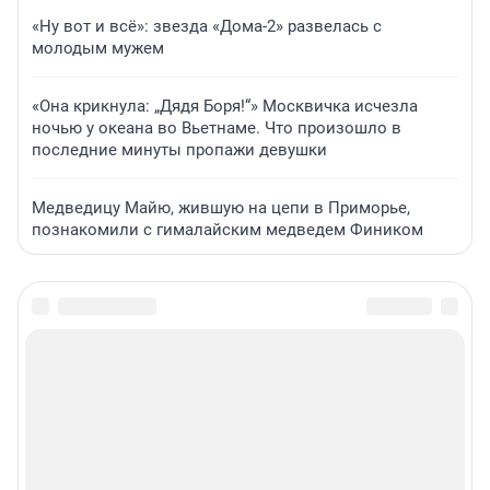
«Ну вот и всё»: звезда «Дома-2» развелась с
молодым мужем
«Она крикнула: „Дядя Боря!“» Москвичка исчезла
ночью у океана во Вьетнаме. Что произошло в
последние минуты пропажи девушки
Медведицу Майю, жившую на цепи в Приморье,
познакомили с гималайским медведем Фиником