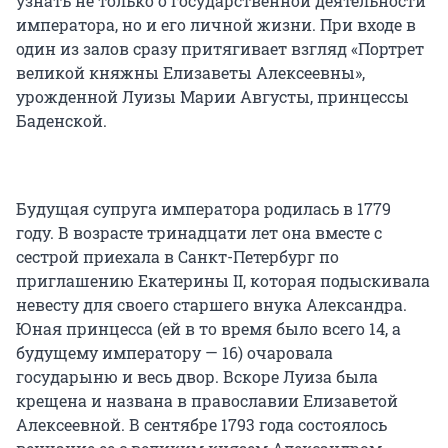
узнать не только о государственной деятельности
императора, но и его личной жизни. При входе в
один из залов сразу притягивает взгляд «Портрет
великой княжны Елизаветы Алексеевны»,
урожденной Луизы Марии Августы, принцессы
Баденской.
Будущая супруга императора родилась в 1779
году. В возрасте тринадцати лет она вместе с
сестрой приехала в Санкт-Петербург по
приглашению Екатерины II, которая подыскивала
невесту для своего старшего внука Александра.
Юная принцесса (ей в то время было всего 14, а
будущему императору — 16) очаровала
государыню и весь двор. Вскоре Луиза была
крещена и названа в православии Елизаветой
Алексеевной. В сентябре 1793 года состоялось