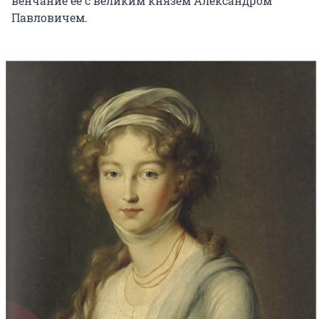
венчание ее с великим князем Александром
Павловичем.