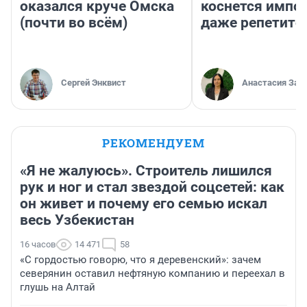
оказался круче Омска
коснется импор
(почти во всём)
даже репетито
Сергей Энквист
Анастасия Зав
РЕКОМЕНДУЕМ
«Я не жалуюсь». Строитель лишился
рук и ног и стал звездой соцсетей: как
он живет и почему его семью искал
весь Узбекистан
16 часов
14 471
58
«С гордостью говорю, что я деревенский»: зачем
северянин оставил нефтяную компанию и переехал в
глушь на Алтай