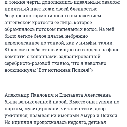
и тонкие черты дополнялись идеальным овалом;
приятный цвет кожи своей бледностью
безупречно гармонировал с выражением
ангельской кротости ее лица, которое
обрамлялось потоком пепельных волос. На ней
было легкое белое платье, небрежно
перепоясанное по тонкой, как у нимфы, талии.
Юная сия особа столь изящно выглядела на фоне
комнаты с колоннами, задрапированной
серебристо-розовой тканью, что я невольно
воскликнула: "Вот истинная Психея!"»
Александр Павлович и Елизавета Алексеевна
были великолепной парой. Вместе они гуляли по
паркам, музицировали, читали стихи, двор
умилялся, называя их именами Амура и Психеи.
Но идиллия продолжалась недолго, детская