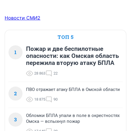
Новости СМИ2
ТОП 5
Пожар и две беспилотные
1
опасности: как Омская область
пережила вторую атаку БПЛА
28 863
22
ПВО отражает атаку БПЛА в Омской области
2
18 875
90
Обломки БПЛА упали в поле в окрестностях
3
Омска — вспыхнул пожар