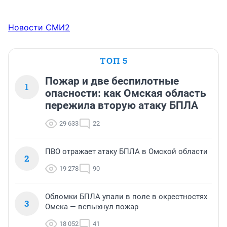
Новости СМИ2
ТОП 5
Пожар и две беспилотные
1
опасности: как Омская область
пережила вторую атаку БПЛА
29 633
22
ПВО отражает атаку БПЛА в Омской области
2
19 278
90
Обломки БПЛА упали в поле в окрестностях
3
Омска — вспыхнул пожар
18 052
41