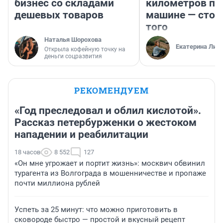
бизнес со складами
километров по 
дешевых товаров
машине — стои
того
Наталья Шорохова
Екатерина Лит
Открыла кофейную точку на
деньги соцразвития
РЕКОМЕНДУЕМ
«Год преследовал и облил кислотой».
Рассказ петербурженки о жестоком
нападении и реабилитации
18 часов
8 552
127
«Он мне угрожает и портит жизнь»: москвич обвинил
турагента из Волгограда в мошенничестве и пропаже
почти миллиона рублей
Успеть за 25 минут: что можно приготовить в
сковороде быстро — простой и вкусный рецепт