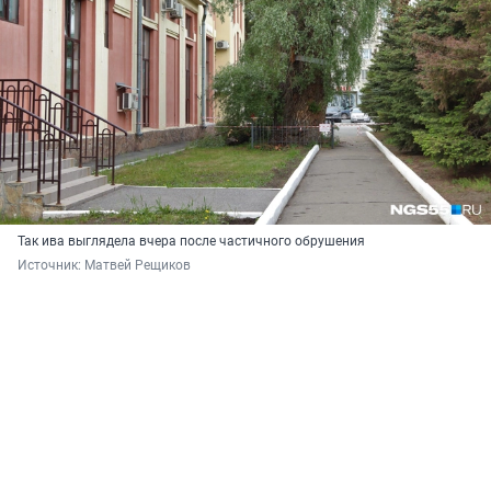
Так ива выглядела вчера после частичного обрушения
Источник: 
Матвей Рещиков