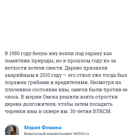
В 1980 году белую иву взяли под охрану как
памятник природы, но в прошлом году из-за
ветхости хотели снести. Дерево признали
аварийным в 2010 году — его ствол уже тогда был
поражен грибами и вредителями. Несмотря на
плачевное состояние ивы, омичи были против ее
сноса. В мэрии Омска решили взять отростки
дерева-долгожителя, чтобы затем посадить
черенки ивы в сквере им. 30-летия ВЛКСМ.
Мария Фомина
Внештатный корреспондент NGS55.ru