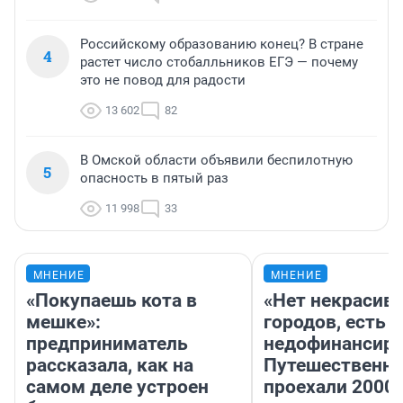
Российскому образованию конец? В стране
4
растет число стобалльников ЕГЭ — почему
это не повод для радости
13 602
82
В Омской области объявили беспилотную
5
опасность в пятый раз
11 998
33
МНЕНИЕ
МНЕНИЕ
«Покупаешь кота в
«Нет некрасив
мешке»:
городов, есть
предприниматель
недофинансиро
рассказала, как на
Путешественн
самом деле устроен
проехали 2000