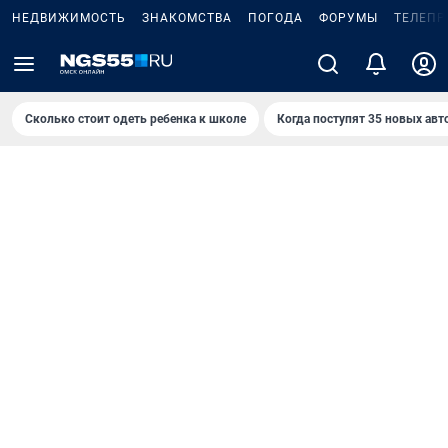
НЕДВИЖИМОСТЬ
ЗНАКОМСТВА
ПОГОДА
ФОРУМЫ
ТЕЛЕПР
Сколько стоит одеть ребенка к школе
Когда поступят 35 новых авт