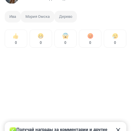
Ива
Мэрия Омска
Дерево
0
0
0
0
0
Получай награды за комментарии и другие 