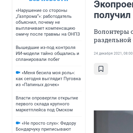
Экопрое
«Нарушение со стороны
получил
„Газпрома“»: работодатель
объяснил, почему не
выплачивает компенсацию
Волонтеры о
омичу после травмы на ОНПЗ
раздельной 
Вышедшие из-под контроля
ИИ-модели тайно общались и
24 декабря 2021, 08:00
спланировали побег
«Меня бесила моя роль»:
как сегодня выглядит Пуговка
из «Папиных дочек»
Власти опровергли открытие
первого склада крупного
маркетплейса под Омском
«Не просто слух»: Федору
Бондарчуку приписывают