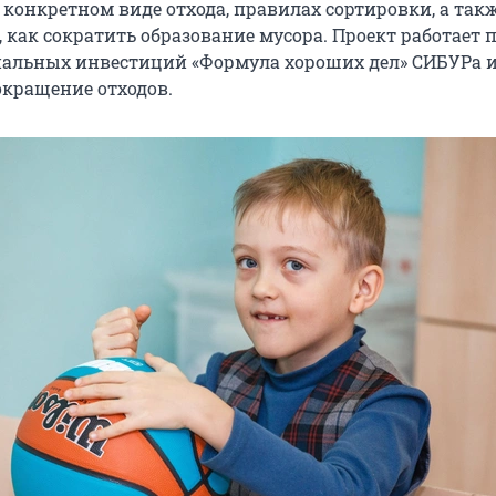
 конкретном виде отхода, правилах сортировки, а так
 как сократить образование мусора. Проект работает 
альных инвестиций «Формула хороших дел» СИБУРа 
окращение отходов.