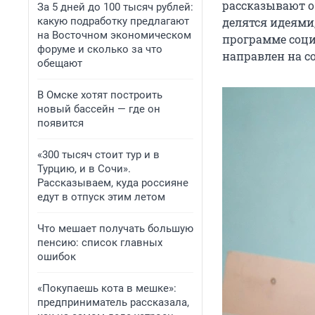
рассказывают о
За 5 дней до 100 тысяч рублей:
какую подработку предлагают
делятся идеями,
на Восточном экономическом
программе соци
форуме и сколько за что
направлен на с
обещают
В Омске хотят построить
новый бассейн — где он
появится
«300 тысяч стоит тур и в
Турцию, и в Сочи».
Рассказываем, куда россияне
едут в отпуск этим летом
Что мешает получать большую
пенсию: список главных
ошибок
«Покупаешь кота в мешке»:
предприниматель рассказала,