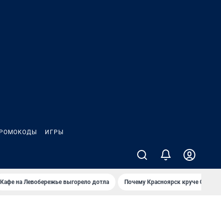
РОМОКОДЫ
ИГРЫ
Кафе на Левобережье выгорело дотла
Почему Красноярск круче Омска