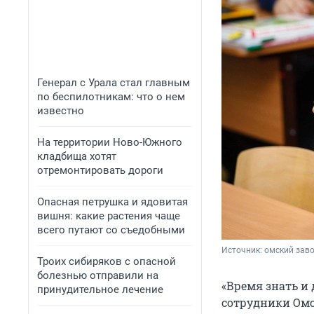
Генерал с Урала стал главным
по беспилотникам: что о нем
известно
На территории Ново-Южного
кладбища хотят
отремонтировать дороги
Опасная петрушка и ядовитая
вишня: какие растения чаще
всего путают со съедобными
Источник: 
омский зав
Троих сибиряков с опасной
болезнью отправили на
«Время знать и 
принудительное лечение
сотрудники Омс