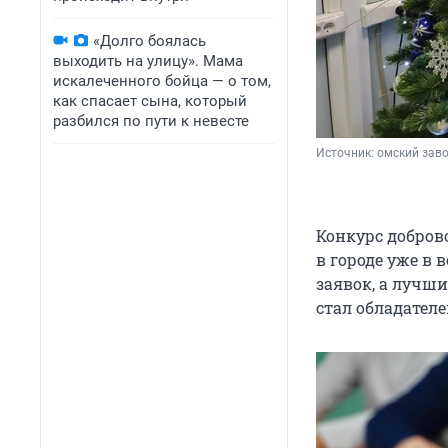
«Долго боялась
выходить на улицу». Мама
искалеченного бойца — о том,
как спасает сына, который
разбился по пути к невесте
Источник: 
омский зав
Конкурс добров
в городе уже в 
заявок, а лучш
стал обладател