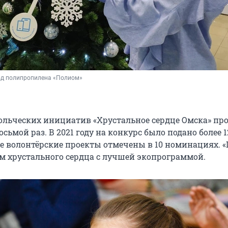
од полипропилена «Полиом»
ольческих инициатив «Хрустальное сердце Омска» пр
восьмой раз. В 2021 году на конкурс было подано более 1
ие волонтёрские проекты отмечены в 10 номинациях. 
ем хрустального сердца с лучшей экопрограммой.