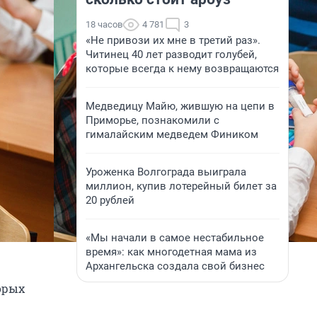
18 часов
4 781
3
«Не привози их мне в третий раз».
Читинец 40 лет разводит голубей,
которые всегда к нему возвращаются
Медведицу Майю, жившую на цепи в
Приморье, познакомили с
гималайским медведем Фиником
Уроженка Волгограда выиграла
миллион, купив лотерейный билет за
20 рублей
«Мы начали в самое нестабильное
время»: как многодетная мама из
Архангельска создала свой бизнес
торых