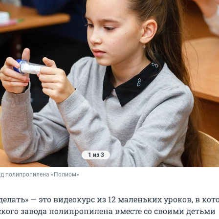
1 из 3
од полипропилена «Полиом»
делать» — это видеокурс из 12 маленьких уроков, в ко
кого завода полипропилена вместе со своими детьми