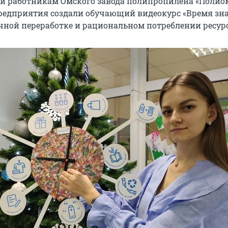
и работникам Омского завода полипропилена «Полиом
едприятия создали обучающий видеокурс «Время зна
ичной переработке и рациональном потреблении ресур