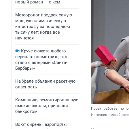
новый роман — с кем
Метеоролог предрек самую
мощную климатическую
катастрофу за последнюю
тысячу лет: когда всё
начнется
Круче сюжета любого
сериала: посмотрите, что
стало с актерами «Санта-
Барбары»
На Урале объявили ракетную
опасность
Компанию, ремонтировавшую
омские школы, признали
Проект работает по п
банкротом
Источник: 
омский зав
Воют сирены, аэропорты