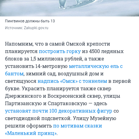
Пингвинов должны быть 13
Источник: 
Zakupki.gov.ru
Напомним, что в самой Омской крепости
планируется
построить горку
из 4500 ледяных
блоков за 1,5 миллиона рублей, а также
установить 14-метровую
металлическую ель с
бантом
, зимний сад, воздушный дом и
светящуюся
надпись «Омск» с тоннелем
в первой
букве. Украсить планируется также сквер
Дзержинского и Воскресенский сквер, улицы
Партизанскую и Спартаковскую — здесь
установят почти 100 декоративных фигур
со
светодиодной подсветкой. Улицу Музейную
решили оформить
по мотивам сказки
«Маленький принц»
.