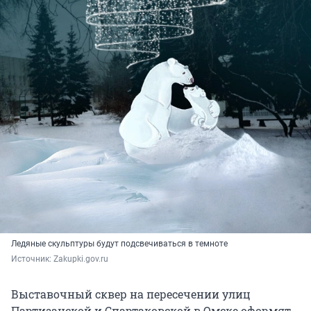
Ледяные скульптуры будут подсвечиваться в темноте
Источник: 
Zakupki.gov.ru
Выставочный сквер на пересечении улиц
Партизанской и Спартаковской в Омске оформят