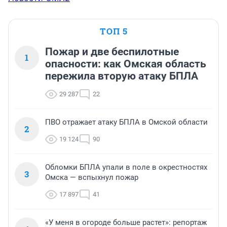
ТОП 5
Пожар и две беспилотные
1
опасности: как Омская область
пережила вторую атаку БПЛА
29 287
22
ПВО отражает атаку БПЛА в Омской области
2
19 124
90
Обломки БПЛА упали в поле в окрестностях
3
Омска — вспыхнул пожар
17 897
41
«У меня в огороде больше растет»: репортаж