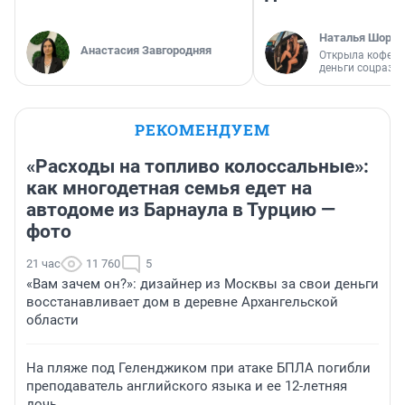
Наталья Шорох
Анастасия Завгородняя
Открыла кофейн
деньги соцразв
РЕКОМЕНДУЕМ
«Расходы на топливо колоссальные»:
как многодетная семья едет на
автодоме из Барнаула в Турцию —
фото
21 час
11 760
5
«Вам зачем он?»: дизайнер из Москвы за свои деньги
восстанавливает дом в деревне Архангельской
области
На пляже под Геленджиком при атаке БПЛА погибли
преподаватель английского языка и ее 12-летняя
дочь