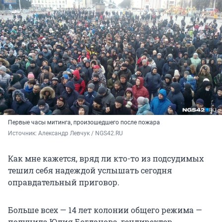
Первые часы митинга, произошедшего после пожара
Источник: 
Александр Левчук / NGS42.RU
Как мне кажется, вряд ли кто-то из подсудимых
тешил себя надеждой услышать сегодня
оправдательный приговор.
Больше всех — 14 лет колонии общего режима —
получила Юлия Богданова, гендиректор