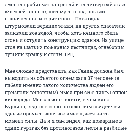
смогли пробиться на третий или четвертый этаж
«Зимней вишни», потому что под ногами
плавится пол и горят стены. Пока одни
штурмовали верхние этажи, на других спасатели
заливали всё водой, чтобы хоть немного сбить
огонь и остудить конструкцию здания. На улице,
стоя на шатких пожарных лестницах, огнеборцы
тушили крышу и стены ТРЦ.
Мне сложно представить, как Генин должен был
выводить из объятого огнем зала 37 человек (в
гибели именно такого количества людей его
признали виновным), имея при себе лишь баллон
кислорода. Мне сложно понять, в чем вина
Бурсина, ведь согласно показаниям свидетелей,
здание прочесывали все имеющиеся на тот
момент силы. Да и я сам видел, как пожарные в
одних куртках без противогазов лезли в разбитые