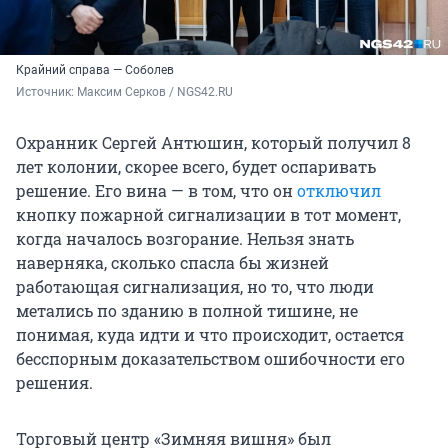
Крайний справа — Соболев
Источник: 
Максим Серков / NGS42.RU
Охранник Сергей Антюшин, который получил 8
лет колонии, скорее всего, будет оспаривать
решение. Его вина — в том, что он
отключил
кнопку пожарной сигнализации в тот момент,
когда началось возгорание. Нельзя знать
наверняка, сколько спасла бы жизней
работающая сигнализация, но то, что люди
метались по зданию в полной тишине, не
понимая, куда идти и что происходит, остается
бесспорным доказательством ошибочности его
решения.
Торговый центр «Зимняя вишня» был