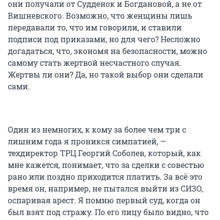
они получали от Судденок и Богдановой, а не от
Вишневского. Возможно, что женщины лишь
передавали то, что им говорили, и ставили
подписи под приказами, но для чего? Несложно
догадаться, что, экономя на безопасности, можно
самому стать жертвой несчастного случая.
Жертвы ли они? Да, но такой выбор они сделали
сами.
Один из немногих, к кому за более чем три с
лишним года я проникся симпатией, —
техдиректор ТРЦ Георгий Соболев, который, как
мне кажется, понимает, что за сделки с совестью
рано или поздно приходится платить. За всё это
время он, например, не пытался выйти из СИЗО,
оспаривая арест. Я помню первый суд, когда он
был взят под стражу. По его лицу было видно, что