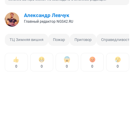
Александр Левчук
Главный редактор NGS42.RU
ТЦ Зимняя вишня
Пожар
Приговор
Справедливость
0
0
0
0
0