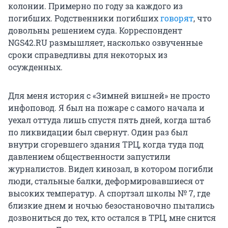
колонии. Примерно по году за каждого из
погибших. Родственники погибших
говорят
, что
довольны решением суда. Корреспондент
NGS42.RU размышляет, насколько озвученные
сроки справедливы для некоторых из
осужденных.
Для меня история с «Зимней вишней» не просто
инфоповод. Я был на пожаре с самого начала и
уехал оттуда лишь спустя пять дней, когда штаб
по ликвидации был свернут. Один раз был
внутри сгоревшего здания ТРЦ, когда туда под
давлением общественности запустили
журналистов. Видел кинозал, в котором погибли
люди, стальные балки, деформировавшиеся от
высоких температур. А спортзал школы № 7, где
близкие днем и ночью безостановочно пытались
дозвониться до тех, кто остался в ТРЦ, мне снится