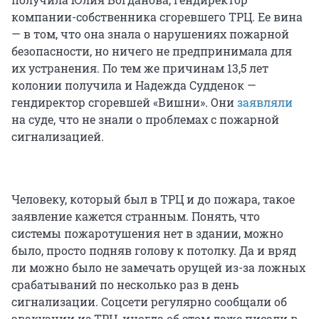
компании-собственника сгоревшего ТРЦ. Ее вина
— в том, что она знала о нарушениях пожарной
безопасности, но ничего не предпринимала для
их устранения. По тем же причинам 13,5 лет
колонии получила и Надежда Судденок —
гендиректор сгоревшей «Вишни». Они
заявляли
на суде, что не знали о проблемах с пожарной
сигнализацией.
Человеку, который был в ТРЦ и до пожара, такое
заявление кажется странным. Понять, что
системы пожаротушения нет в здании, можно
было, просто подняв голову к потолку. Да и вряд
ли можно было не замечать орущей из-за ложных
срабатываний по несколько раз в день
сигнализации. Соцсети регулярно сообщали об
эвакуации из ТРЦ, иногда об этом даже писали в