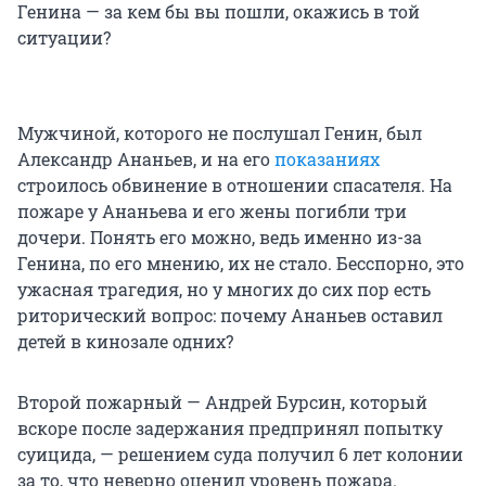
Генина — за кем бы вы пошли, окажись в той
ситуации?
Мужчиной, которого не послушал Генин, был
Александр Ананьев, и на его
показаниях
строилось обвинение в отношении спасателя. На
пожаре у Ананьева и его жены погибли три
дочери. Понять его можно, ведь именно из-за
Генина, по его мнению, их не стало. Бесспорно, это
ужасная трагедия, но у многих до сих пор есть
риторический вопрос: почему Ананьев оставил
детей в кинозале одних?
Второй пожарный — Андрей Бурсин, который
вскоре после задержания предпринял попытку
суицида, — решением суда получил 6 лет колонии
за то, что неверно оценил уровень пожара.