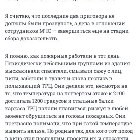
Я считаю, что последние два приговора не
должны были прозвучать, а дела в отношении
сотрудников МЧС — завершиться еще на стадии
сбора доказательств.
Я помню, как пожарные работали в тот день.
Периодически небольшими группами из здания
выскакивали спасатели, смывали сажу с лиц,
пили, забегали в туалет и снова неслись в
полыхающий ТРЦ. Они делали это, несмотря на
то, что температура на четвертом этаже к 21:00
достигала 1200 градусов и стальные балки
каркаса ТРЦ начали плавиться, рискуя в любой
момент обрушиться на головы пожарных. Они
прекрасно понимали, что при такой температуре
выжить нельзя. Но родные тех, для кого тот поход
в кино стал последним, просили их, и спасатели