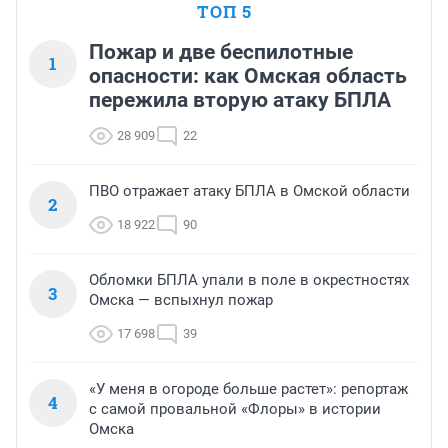
ТОП 5
Пожар и две беспилотные
1
опасности: как Омская область
пережила вторую атаку БПЛА
28 909
22
ПВО отражает атаку БПЛА в Омской области
2
18 922
90
Обломки БПЛА упали в поле в окрестностях
3
Омска — вспыхнул пожар
17 698
39
«У меня в огороде больше растет»: репортаж
4
с самой провальной «Флоры» в истории
Омска