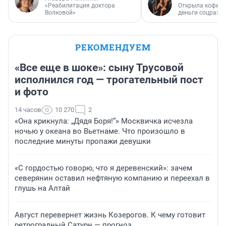
«Реабилитация доктора
Открыла кофейн
Волковой»
деньги соцразв
РЕКОМЕНДУЕМ
«Все еще в шоке»: сыну Трусовой
исполнился год — трогательный пост
и фото
14 часов
10 270
2
«Она крикнула: „Дядя Боря!“» Москвичка исчезла
ночью у океана во Вьетнаме. Что произошло в
последние минуты пропажи девушки
«С гордостью говорю, что я деревенский»: зачем
северянин оставил нефтяную компанию и переехал в
глушь на Алтай
Август перевернет жизнь Козерогов. К чему готовит
ретроградный Сатурн — прогноз