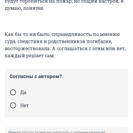
будут торопиться на пожар, но общий настрой, я
думаю, понятен.
Как бы то ни было, справедливость, по мнению
суда, следствия и родственников погибших,
восторжествовала. А соглашаться с этим или нет,
каждый решает сам.
Согласны с автором?
Да
Нет
Мнение автора может не совпадать с мнением редакции