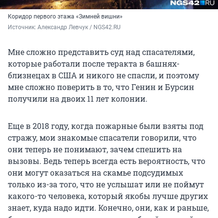
Коридор первого этажа «Зимней вишни»
Источник: 
Александр Левчук / NGS42.RU
Мне сложно представить суд над спасателями,
которые работали после теракта в башнях-
близнецах в США и никого не спасли, и поэтому
мне сложно поверить в то, что Генин и Бурсин
получили на двоих 11 лет колонии.
Еще в 2018 году, когда пожарные были взяты под
стражу, мои знакомые спасатели говорили, что
они теперь не понимают, зачем спешить на
вызовы. Ведь теперь всегда есть вероятность, что
они могут оказаться на скамье подсудимых
только из-за того, что не услышат или не поймут
какого-то человека, который якобы лучше других
знает, куда надо идти. Конечно, они, как и раньше,