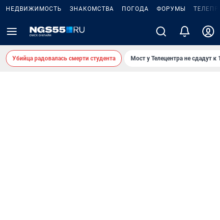
НЕДВИЖИМОСТЬ
ЗНАКОМСТВА
ПОГОДА
ФОРУМЫ
ТЕЛЕПР
Убийца радовалась смерти студента
Мост у Телецентра не сдадут к 