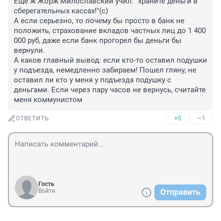
Еще ж Жорж Милославский учил: "храните деньги в 
сберегательных кассах!"(с)

А если серьезно, то почему бы просто в банк не 
положить, страхование вкладов частных лиц до 1 400 
000 руб, даже если банк прогорел бы деньги бы 
вернули.

А каков главный вывод: если кто-то оставил подушки 
у подъезда, немедленно забираем! Пошел гляну, не 
оставил ли кто у меня у подъезда подушку с 
деньгами. Если через пару часов не вернусь, считайте 
меня коммунистом
+5
–1
ОТВЕТИТЬ
Гость
Войти
Отправить