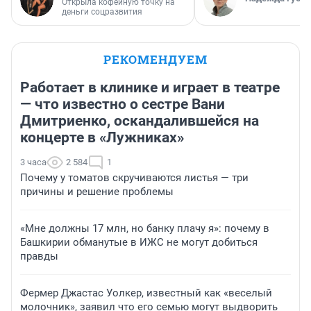
Открыла кофейную точку на
деньги соцразвития
РЕКОМЕНДУЕМ
Работает в клинике и играет в театре
— что известно о сестре Вани
Дмитриенко, оскандалившейся на
концерте в «Лужниках»
3 часа
2 584
1
Почему у томатов скручиваются листья — три
причины и решение проблемы
«Мне должны 17 млн, но банку плачу я»: почему в
Башкирии обманутые в ИЖС не могут добиться
правды
Фермер Джастас Уолкер, известный как «веселый
молочник», заявил что его семью могут выдворить