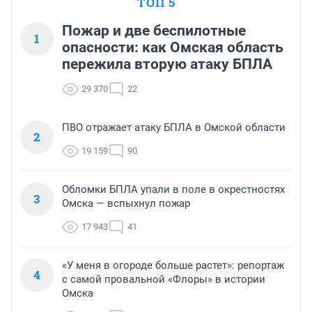
ТОП 5
Пожар и две беспилотные
1
опасности: как Омская область
пережила вторую атаку БПЛА
29 370
22
ПВО отражает атаку БПЛА в Омской области
2
19 159
90
Обломки БПЛА упали в поле в окрестностях
3
Омска — вспыхнул пожар
17 943
41
«У меня в огороде больше растет»: репортаж
4
с самой провальной «Флоры» в истории
Омска