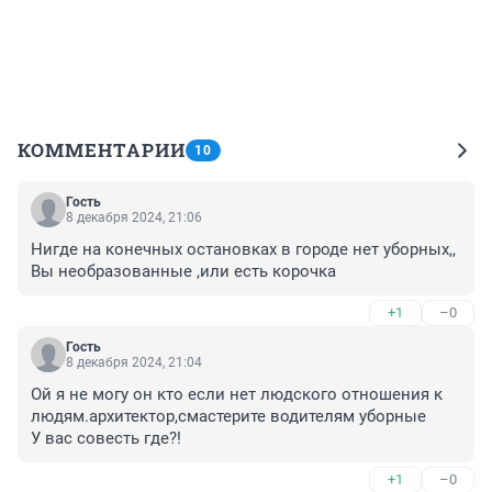
КОММЕНТАРИИ
10
Гость
8 декабря 2024, 21:06
Нигде на конечных остановках в городе нет уборных,,

Вы необразованные ,или есть корочка
+1
–0
Гость
8 декабря 2024, 21:04
Ой я не могу он кто если нет людского отношения к 
людям.архитектор,смастерите водителям уборные

У вас совесть где?!
+1
–0