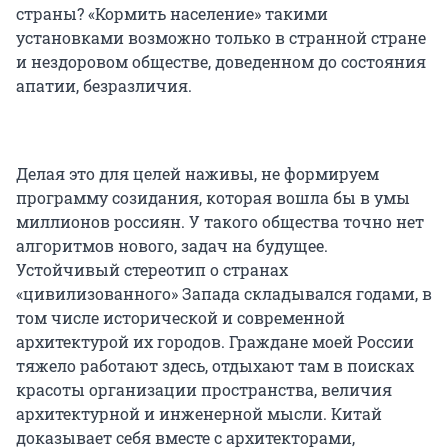
страны? «Кормить население» такими
установками возможно только в странной стране
и нездоровом обществе, доведенном до состояния
апатии, безразличия.
Делая это для целей наживы, не формируем
программу созидания, которая вошла бы в умы
миллионов россиян. У такого общества точно нет
алгоритмов нового, задач на будущее.
Устойчивый стереотип о странах
«цивилизованного» Запада складывался годами, в
том числе исторической и современной
архитектурой их городов. Граждане моей России
тяжело работают здесь, отдыхают там в поисках
красоты организации пространства, величия
архитектурной и инженерной мысли. Китай
доказывает себя вместе с архитекторами,