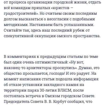
от процесса организации городской жизни, отдать
всё командам пришлых «юристов —
градостроителей». Но считаем своим последним
долгом высказаться о несогласии с подобными
методиками. Настаиваем быть услышанными.
Считайте так, здесь наш последний рубеж от
спекулятивной оккупации омского пространства.
В комментариях к предыдущим статьям по теме
был один очень оптимистичный: «Ну вот,
наконец-то архитекторы проснулись». Думаю, это
общество просыпается, господа! И это радует. На
момент написания статьи подошла информация
об отказе установки закладного камня на
территории парка 30-летия ВЛКСМ, после
состоялась встреча в Омском городском Совете.
Председатель Совета В. В. Корбут сообщил, что