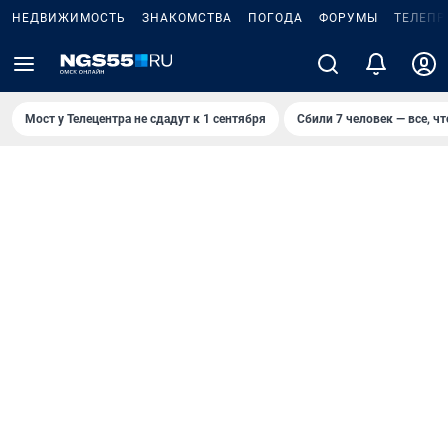
НЕДВИЖИМОСТЬ
ЗНАКОМСТВА
ПОГОДА
ФОРУМЫ
ТЕЛЕПР
Мост у Телецентра не сдадут к 1 сентября
Сбили 7 человек — все, чт