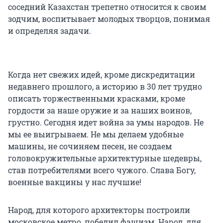
соседний Казахстан трепетно относится к своим
зодчим, воспитывает молодых творцов, понимая
и определяя задачи.
Когда нет свежих идей, кроме дискредитации
недавнего прошлого, а историю в 30 лет трудно
описать торжественными красками, кроме
гордости за наше оружие и за наших воинов,
грустно. Сегодня идет война за умы народов. Не
мы ее выигрываем. Не мы делаем удобные
машины, не сочиняем песен, не создаем
головокружительные архитектурные шедевры,
став потребителями всего чужого. Слава Богу,
военные вакцины у нас лучшие!
Народ, для которого архитекторы построили
московское метро, победил фашизм. Народ, для