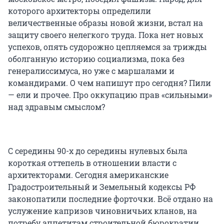
которого архитекторы определили
величественные образы новой жизни, встал на
защиту своего нелегкого труда. Пока нет новых
успехов, опять судорожно цепляемся за трижды
оболганную историю социализма, пока без
генералиссимуса, но уже с маршалами и
командирами. О чем напишут про сегодня? Пили
— ели и прочее. Про оккупацию прав «сильными»
над здравым смыслом?
С середины 90-х до середины нулевых была
короткая оттепель в отношении власти с
архитекторами. Сегодня американские
Градостроительный и Земельный кодексы РФ
законопатили последние форточки. Всё отдано на
услужение капризов чиновничьих кланов, на
потребу аппетитам строительной бюрократии.