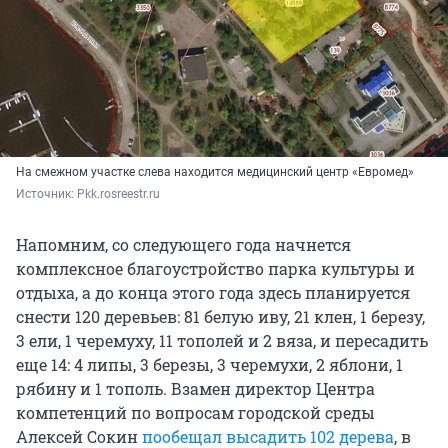
На смежном участке слева находится медицинский центр «Евромед»
Источник: 
Pkk.rosreestr.ru
Напомним, со следующего года начнется
комплексное благоустройство парка культуры и
отдыха, а до конца этого года здесь планируется
снести 120 деревьев: 81 белую иву, 21 клен, 1 березу,
3 ели, 1 черемуху, 11 тополей и 2 вяза, и пересадить
еще 14: 4 липы, 3 березы, 3 черемухи, 2 яблони, 1
рябину и 1 тополь. Взамен директор Центра
компетенций по вопросам городской среды
Алексей Сокин
пообещал высадить 102 дерева
, в