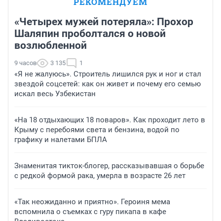
РЕКОМЕНДУЕМ
«Четырех мужей потеряла»: Прохор
Шаляпин проболтался о новой
возлюбленной
9 часов
3 135
1
«Я не жалуюсь». Строитель лишился рук и ног и стал
звездой соцсетей: как он живет и почему его семью
искал весь Узбекистан
«На 18 отдыхающих 18 поваров». Как проходит лето в
Крыму с перебоями света и бензина, водой по
графику и налетами БПЛА
Знаменитая тикток-блогер, рассказывавшая о борьбе
с редкой формой рака, умерла в возрасте 26 лет
«Так неожиданно и приятно». Героиня мема
вспомнила о съемках с гуру пикапа в кафе