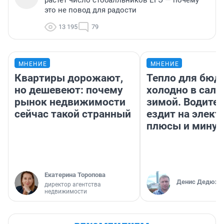
это не повод для радости
13 195
79
МНЕНИЕ
МНЕНИЕ
Квартиры дорожают,
Тепло для бюд
но дешевеют: почему
холодно в сало
рынок недвижимости
зимой. Водител
сейчас такой странный
ездит на элект
плюсы и мину
Екатерина Торопова
Денис Дедюхи
директор агентства
недвижимости