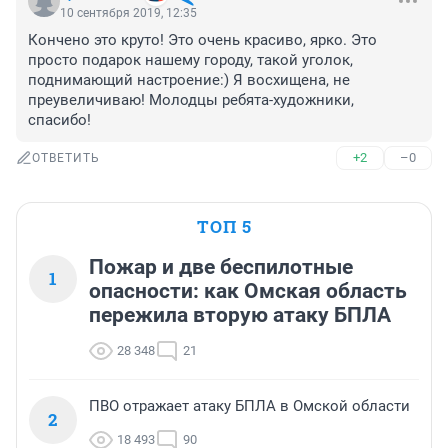
10 сентября 2019, 12:35
Кончено это круто! Это очень красиво, ярко. Это 
просто подарок нашему городу, такой уголок, 
поднимающий настроение:) Я восхищена, не 
преувеличиваю! Молодцы ребята-художники, 
спасибо!
+2
–0
ОТВЕТИТЬ
ТОП 5
Пожар и две беспилотные
1
опасности: как Омская область
пережила вторую атаку БПЛА
28 348
21
ПВО отражает атаку БПЛА в Омской области
2
18 493
90