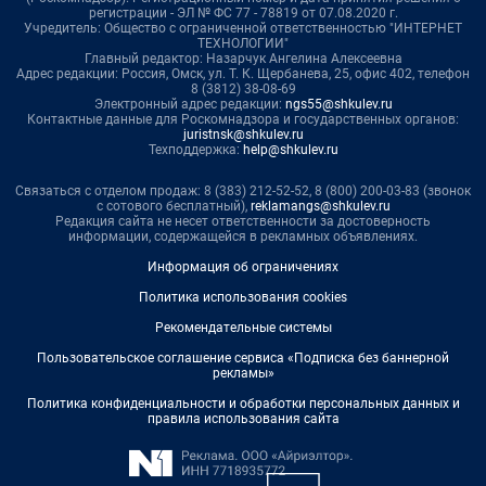
регистрации - ЭЛ № ФС 77 - 78819 от 07.08.2020 г.
Учредитель: Общество с ограниченной ответственностью "ИНТЕРНЕТ
ТЕХНОЛОГИИ"
Главный редактор: Назарчук Ангелина Алексеевна
Адрес редакции: Россия, Омск, ул. Т. К. Щербанева, 25, офис 402, телефон
8 (3812) 38-08-69
Электронный адрес редакции:
ngs55@shkulev.ru
Контактные данные для Роскомнадзора и государственных органов:
juristnsk@shkulev.ru
Техподдержка:
help@shkulev.ru
Связаться с отделом продаж: 8 (383) 212-52-52, 8 (800) 200-03-83 (звонок
с сотового бесплатный),
reklamangs@shkulev.ru
Редакция сайта не несет ответственности за достоверность
информации, содержащейся в рекламных объявлениях.
Информация об ограничениях
Политика использования cookies
Рекомендательные системы
Пользовательское соглашение сервиса «Подписка без баннерной
рекламы»
Политика конфиденциальности и обработки персональных данных и
правила использования сайта