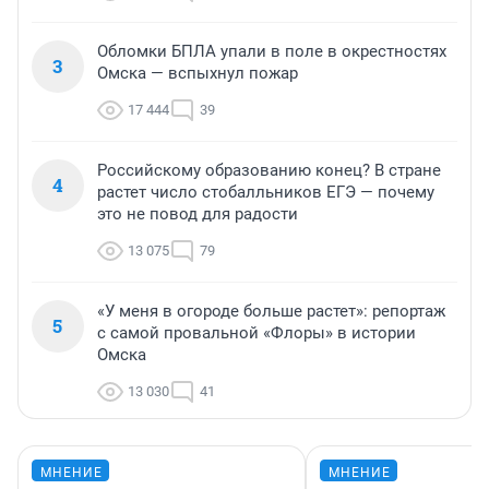
Обломки БПЛА упали в поле в окрестностях
3
Омска — вспыхнул пожар
17 444
39
Российскому образованию конец? В стране
4
растет число стобалльников ЕГЭ — почему
это не повод для радости
13 075
79
«У меня в огороде больше растет»: репортаж
5
с самой провальной «Флоры» в истории
Омска
13 030
41
МНЕНИЕ
МНЕНИЕ