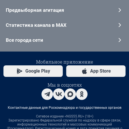
Предвыборная агитация
Статистика канала в MAX
Все города сети
Мобильное приложение
Google Play
App Store
Мы в соцсетях
Контактные данные для Роскомнадзора и государственных органов
Сетевое издание «NGS55.RU» (18+)
Зарегистрировано Федеральной службой по надзору в сфере связи,
информационных технологий и массовых коммуникаций
(Роскомнадзор). Регистрационный номер и дата принятия решения о