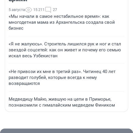
5 августа
15 211
27
«Мы начали в самое нестабильное время»: как
многодетная мама из Архангельска создала свой
бизнес
«Я не жалуюсь». Строитель лишился рук и ног и стал
звездой соцсетей: как он живет и почему его семью
искал весь Узбекистан
«Не привози их мне в третий раз». Читинец 40 лет
разводит голубей, которые всегда к нему
возвращаются
Медведицу Майю, жившую на цепи в Приморье,
познакомили с гималайским медведем Фиником