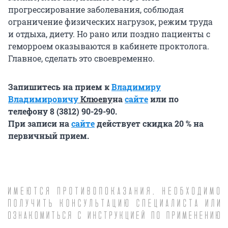
прогрессирование заболевания, соблюдая
ограничение физических нагрузок, режим труда
и отдыха, диету. Но рано или поздно пациенты с
геморроем оказываются в кабинете проктолога.
Главное, сделать это своевременно.
Запишитесь на прием к
Владимиру
Владимировичу
Клюеву
на
сайте
или по
телефону 8 (3812) 90-29-90.
При записи на
сайте
действует скидка 20 % на
первичный прием.