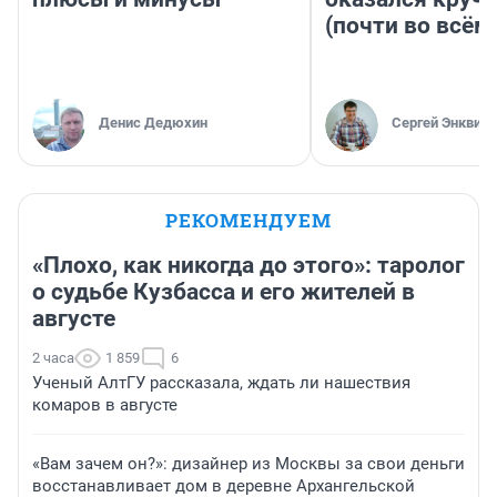
(почти во всём
Денис Дедюхин
Сергей Энквист
РЕКОМЕНДУЕМ
«Плохо, как никогда до этого»: таролог
о судьбе Кузбасса и его жителей в
августе
2 часа
1 859
6
Ученый АлтГУ рассказала, ждать ли нашествия
комаров в августе
«Вам зачем он?»: дизайнер из Москвы за свои деньги
восстанавливает дом в деревне Архангельской