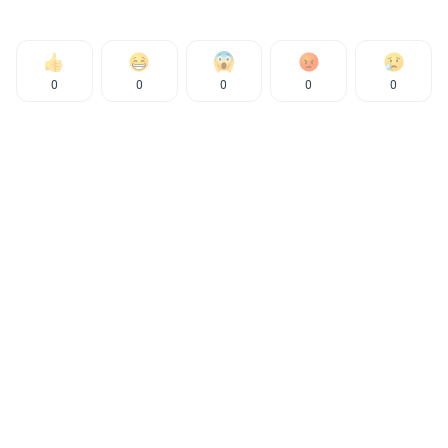
0
0
0
0
0