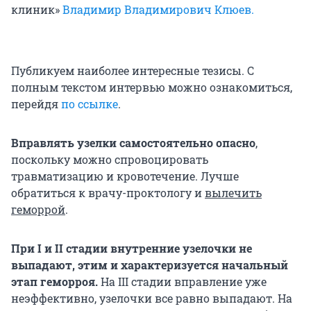
клиник»
Владимир Владимирович Клюев.
Публикуем наиболее интересные тезисы. С
полным текстом интервью можно ознакомиться,
перейдя
по ссылке
.
Вправлять узелки самостоятельно опасно
,
поскольку можно спровоцировать
травматизацию и кровотечение. Лучше
обратиться к врачу-проктологу и
вылечить
геморрой
.
При I и II стадии внутренние узелочки не
выпадают, этим и характеризуется начальный
этап геморроя.
На III стадии вправление уже
неэффективно, узелочки все равно выпадают. На