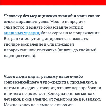
Человеку без медицинских знаний и навыков не
стоит вправлять узлы.
Можно повредить
слизистую, вызвать образование острых
анальных трещин
, более серьезные повреждения.
Все ранки могут инфицироваться, вызвать
гнойное воспаление в близлежащей
параректальной клетчатке (вплоть до гнойный
парапроктитов).
Часто люди видят рекламу какого-либо
современнейшего чудо-средства
, применяют, а
потом приходят и говорят, что все перепробовали
и ничего не помогает. Консервативные методы
лечения, к сожалению, от геморроя не избавляют.
Можно, конечно, немного отсрочить