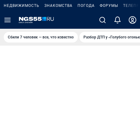
НЕДВИЖИМОСТЬ
ЗНАКОМСТВА
ПОГОДА
ФОРУМЫ
ТЕЛЕПР
Сбили 7 человек — все, что известно
Разбор ДТП у «Голубого огоньк