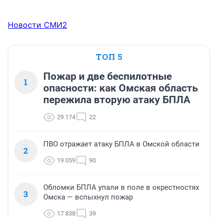
Новости СМИ2
ТОП 5
Пожар и две беспилотные
1
опасности: как Омская область
пережила вторую атаку БПЛА
29 174
22
ПВО отражает атаку БПЛА в Омской области
2
19 059
90
Обломки БПЛА упали в поле в окрестностях
3
Омска — вспыхнул пожар
17 838
39