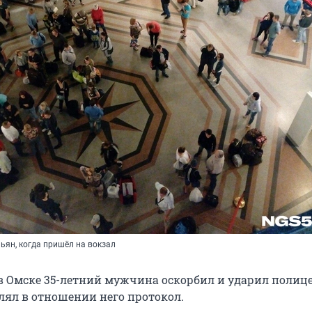
ьян, когда пришёл на вокзал
 в Омске 35-летний мужчина оскорбил и ударил полице
лял в отношении него протокол.