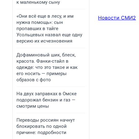
к маленькому сыну
«Они всё еще в лесу, и им
Новости СМИ2
нужна помощь»: сын
пропавших в тайге
Усольцевых назвал еще одну
версию их исчезновения
Дофаминовый шик, блеск,
красота. Фанки-стайл в
одежде: что это такое и как
его носить — примеры
образов с фото
На двух заправках в Омске
подорожал бензин и газ —
смотрим цены
Переводы россиян начнут
блокировать по одной
причине: подробности