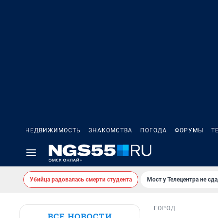
НЕДВИЖИМОСТЬ
ЗНАКОМСТВА
ПОГОДА
ФОРУМЫ
Т
Убийца радовалась смерти студента
Мост у Телецентра не сда
ГОРОД
ВСЕ НОВОСТИ