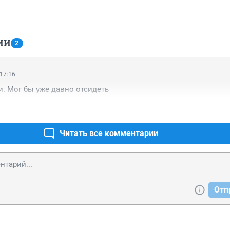
ИИ
2
 17:16
и. Мог бы уже давно отсидеть
Читать все комментарии
Отп