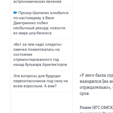
астрономических явления
Прохор Шаляпин влюбился
по-настоящему, а Ваня
Дмитриенко побил
необычный рекорд: новости
из мира шоу-бизнеса
«Вот за чем надо следить»:
омичка пожаловалась на
состояние
отремонтированного год
назад бульвара Архитекторов
«У него была су
Эти вопросы для будущих
находился [на в
первоклассников под силу не
всем взрослым. А вам?
отрицательно»,
срок.
Ранее НГС.ОМСК