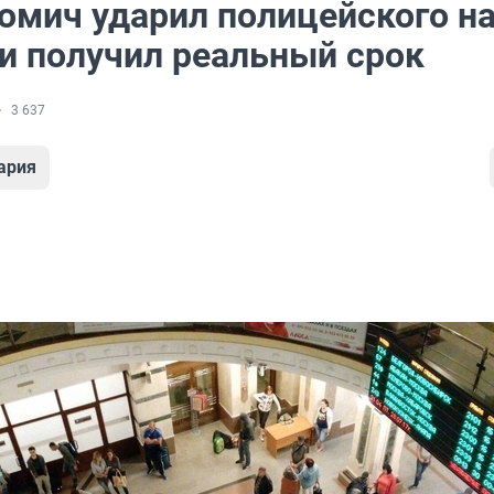
омич ударил полицейского н
 и получил реальный срок
3 637
ария