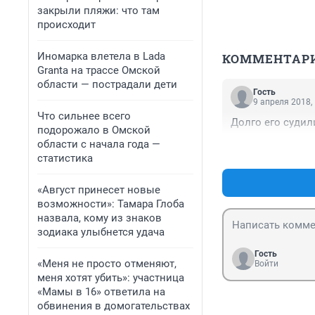
закрыли пляжи: что там
происходит
Иномарка влетела в Lada
КОММЕНТАР
Granta на трассе Омской
области — пострадали дети
Гость
9 апреля 2018,
Что сильнее всего
Долго его судил
подорожало в Омской
области с начала года —
статистика
«Август принесет новые
возможности»: Тамара Глоба
назвала, кому из знаков
зодиака улыбнется удача
Гость
«Меня не просто отменяют,
Войти
меня хотят убить»: участница
«Мамы в 16» ответила на
обвинения в домогательствах