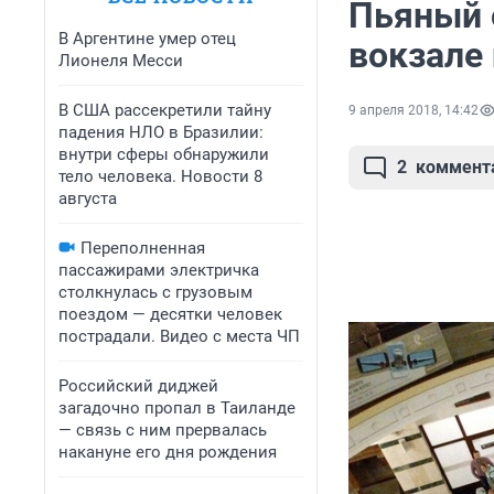
Пьяный 
В Аргентине умер отец
вокзале
Лионеля Месси
В США рассекретили тайну
9 апреля 2018, 14:42
падения НЛО в Бразилии:
внутри сферы обнаружили
2
коммент
тело человека. Новости 8
августа
Переполненная
пассажирами электричка
столкнулась с грузовым
поездом — десятки человек
пострадали. Видео с места ЧП
Российский диджей
загадочно пропал в Таиланде
— связь с ним прервалась
накануне его дня рождения