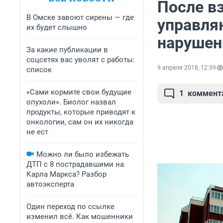
После вз
В Омске завоют сирены — где
управля
их будет слышно
нарушен
За какие публикации в
соцсетях вас уволят с работы:
9 апреля 2018, 12:39
список
«Сами кормите свои будущие
1
коммент
опухоли». Биолог назвал
продукты, которые приводят к
онкологии, сам он их никогда
не ест
Можно ли было избежать
ДТП с 8 пострадавшими на
Карла Маркса? Разбор
автоэксперта
Один переход по ссылке
изменил всё. Как мошенники