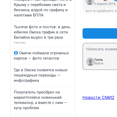
9 апреля 2018,
Крыму с перебоями света и
бензина, водой по графику и
вот и крайнего
налетами БПЛА
Тысячи фото и постов: в день
юбилея Омска трафик в сети
Билайна вырос в три раза
Омичи поймали огромных
карпов — фото гигантов
Гость
Войти
Где в Омске появятся новые
пешеходные переходы —
инфографика
Покупатель приобрел на
Новости СМИ2
маркетплейсе новенький
телевизор, а вместе с ним —
кучу проблем