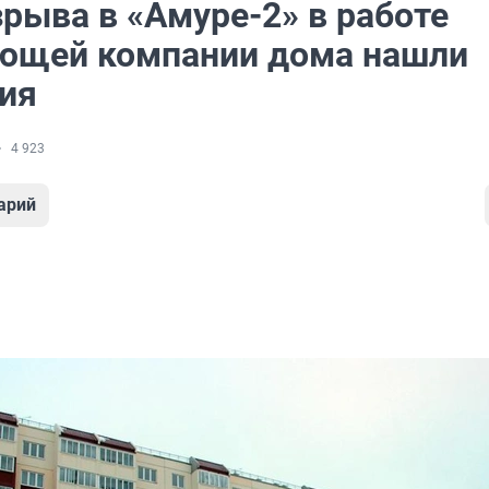
рыва в «Амуре-2» в работе
ющей компании дома нашли
ия
4 923
арий