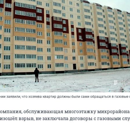
ии заявили, что хозяева квартир должны были сами обращаться в газовые
омпания, обслуживающая многоэтажку микрорайона 
роизошёл взрыв, не заключала договоры с газовыми сл