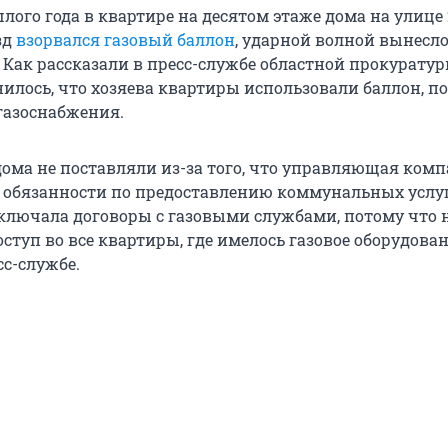
лого года в квартире на десятом этаже дома на улице 
зд
взорвался газовый баллон
, ударной волной вынесл
 Как рассказали в пресс-службе областной прокуратур
илось, что хозяева квартиры использовали баллон, п
 газоснабжения.
дома не поставляли из-за того, что управляющая комп
 обязанности по предоставлению коммунальных услуг
ключала договоры с газовыми службами, потому что 
ступ во все квартиры, где имелось газовое оборудован
сс-службе.