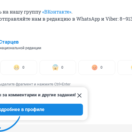
ь на нашу группу
«ВКонтакте»
.
отправляйте нам в редакцию в WhatsApp и Viber: 8–91
Старцев
национальной редакции
0
0
0
ыделите фрагмент и нажмите Ctrl+Enter
 за комментарии и другие задания!
одробнее в профиле
ИИ
1