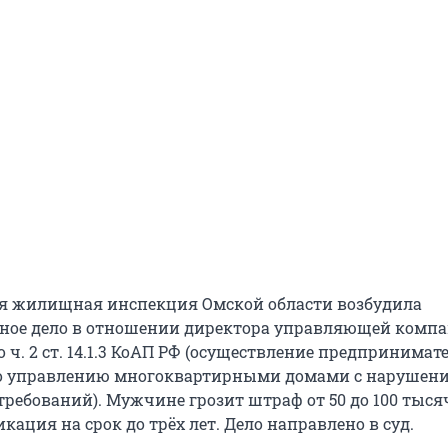
я жилищная инспекция Омской области возбудила
ное дело в отношении директора управляющей комп
 ч. 2 ст. 14.1.3 КоАП РФ (осуществление предпринимат
по управлению многоквартирными домами с нарушен
ребований). Мужчине грозит штраф от 50 до 100 тыся
ация на срок до трёх лет. Дело направлено в суд.