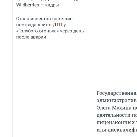
Wildberries — кадры
Стало известно состяние
пострадавших в ДТП у
«Голубого огонька» через день
после аварии
Государственна
административ
Олега Мухина по
деятельности 
лицензионных т
или дисквалифик