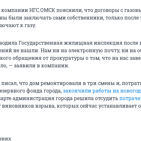
компании НГС.ОМСК пояснили, что договоры с газо
ы были заключать сами собственники, только после 
ючают к газу.
водила Государственная жилищная инспекция после 
ний не нашли. Нам ни на электронную почту, ни на 
кого обращения от прокуратуры о том, что на нас зав
ало, — заявили в компании.
 писал, что дом ремонтировали в три смены и, потрат
езервного фонда города,
закончили работы на нового
 марте администрация города решила отсудить
потраче
 виновников взрыва, которых сейчас устанавливает о
звих