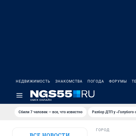
НЕДВИЖИМОСТЬ
ЗНАКОМСТВА
ПОГОДА
ФОРУМЫ
Т
Сбили 7 человек — все, что известно
Разбор ДТП у «Голубого 
ГОРОД
ВСЕ НОВОСТИ