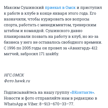
Максим Сушинский
приехал в Омск
и приступил
к работе в клубе в конце января этого года. Его
назначили, чтобы курировать все вопросы
спорта, работать с менеджментом, тренерским
штабом и командой. Сушинского давно
планировали позвать на работу в клуб, но из-за
бизнеса у него не оставалось свободного времени.
С 1996 по 2005 годы он провел за «Авангард» 412
матчей, забросил 171 шайбу.
НГС.ОМСК
Фото hawk.ru
Подписывайтесь на нашу группу
«ВКонтакте»
.
Новости и фото отправляйте нам в редакцию в
WhatsApp и Viber: 8–913–670–33–77.