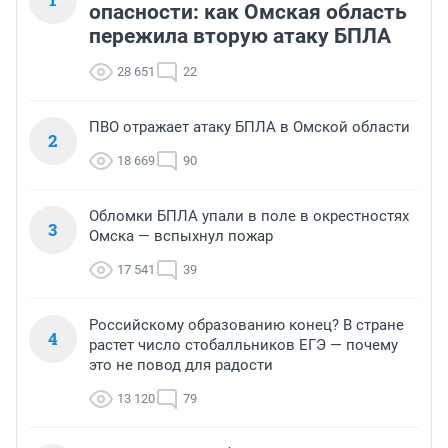
опасности: как Омская область
пережила вторую атаку БПЛА
28 651
22
ПВО отражает атаку БПЛА в Омской области
2
18 669
90
Обломки БПЛА упали в поле в окрестностях
3
Омска — вспыхнул пожар
17 541
39
Российскому образованию конец? В стране
4
растет число стобалльников ЕГЭ — почему
это не повод для радости
13 120
79