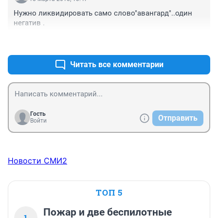
Нужно ликвидировать само слово"авангард"..один 
негатив .
+2
–1
Читать все комментарии
Гость
Отправить
Войти
Новости СМИ2
ТОП 5
Пожар и две беспилотные
1