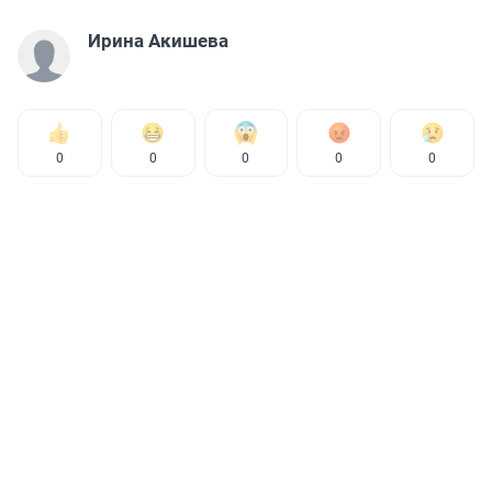
Ирина Акишева
0
0
0
0
0