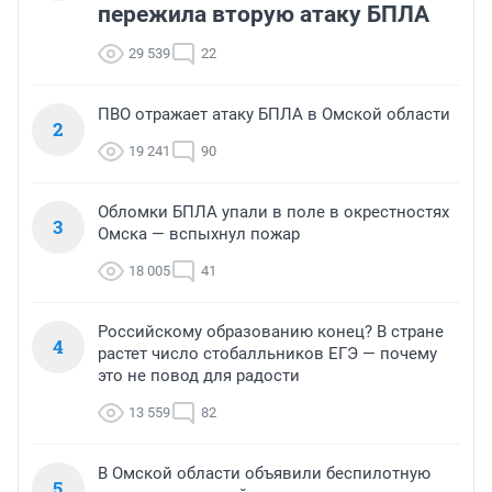
пережила вторую атаку БПЛА
29 539
22
ПВО отражает атаку БПЛА в Омской области
2
19 241
90
Обломки БПЛА упали в поле в окрестностях
3
Омска — вспыхнул пожар
18 005
41
Российскому образованию конец? В стране
4
растет число стобалльников ЕГЭ — почему
это не повод для радости
13 559
82
В Омской области объявили беспилотную
5