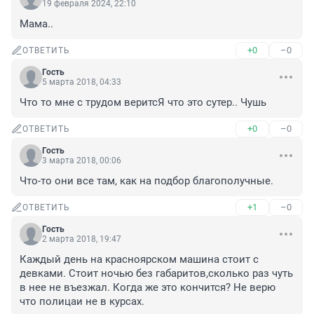
19 февраля 2024, 22:10
Мама..
+0
–0
ОТВЕТИТЬ
Гость
5 марта 2018, 04:33
Что то мне с трудом веритсЯ что это сутер.. Чушь
+0
–0
ОТВЕТИТЬ
Гость
3 марта 2018, 00:06
Что-то они все там, как на подбор благополучные.
+1
–0
ОТВЕТИТЬ
Гость
2 марта 2018, 19:47
Каждый день на красноярском машина стоит с 
девками. Стоит ночью без габаритов,сколько раз чуть 
в нее не въезжал. Когда же это кончится? Не верю 
что полицаи не в курсах.