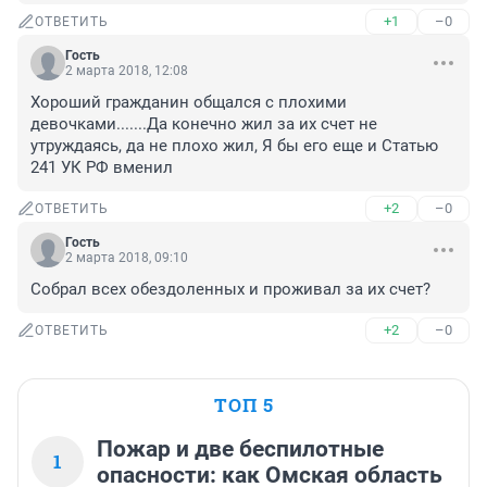
+1
–0
ОТВЕТИТЬ
Гость
2 марта 2018, 12:08
Хороший гражданин общался с плохими 
девочками.......Да конечно жил за их счет не 
утруждаясь, да не плохо жил, Я бы его еще и Статью 
241 УК РФ вменил
+2
–0
ОТВЕТИТЬ
Гость
2 марта 2018, 09:10
Собрал всех обездоленных и проживал за их счет?
+2
–0
ОТВЕТИТЬ
ТОП 5
Пожар и две беспилотные
1
опасности: как Омская область