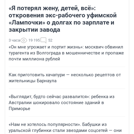
«Я потерял жену, детей, всё»:
откровения экс-рабочего уфимской
«Лампочки» о долгах по зарплате и
закрытии завода
3 часа
19 195
52
«Он мне угрожает и портит жизнь»: москвич обвинил
турагента из Волгограда в мошенничестве и пропаже
почти миллиона рублей
Как приготовить хачапури — несколько рецептов от
жительницы Барнаула
«Выглядит, будто сейчас развалится»: ребенка из
Австралии шокировало состояние зданий в
Приморье
«Нам не хотелось популярности». Бабушки из
уральской глубинки стали звездами соцсетей — они