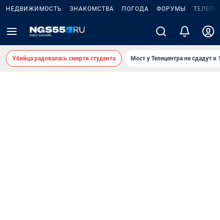
НЕДВИЖИМОСТЬ
ЗНАКОМСТВА
ПОГОДА
ФОРУМЫ
ТЕЛЕПР
Убийца радовалась смерти студента
Мост у Телецентра не сдадут к 