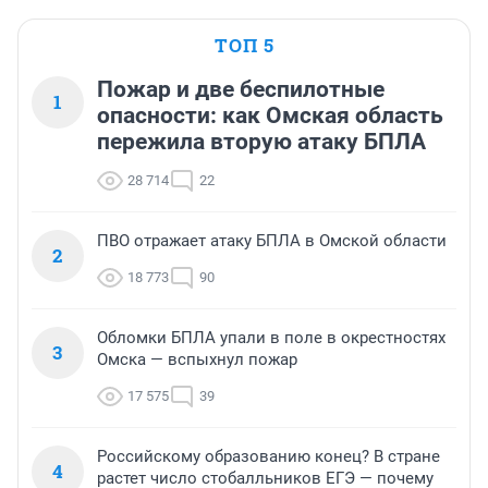
ТОП 5
Пожар и две беспилотные
1
опасности: как Омская область
пережила вторую атаку БПЛА
28 714
22
ПВО отражает атаку БПЛА в Омской области
2
18 773
90
Обломки БПЛА упали в поле в окрестностях
3
Омска — вспыхнул пожар
17 575
39
Российскому образованию конец? В стране
4
растет число стобалльников ЕГЭ — почему