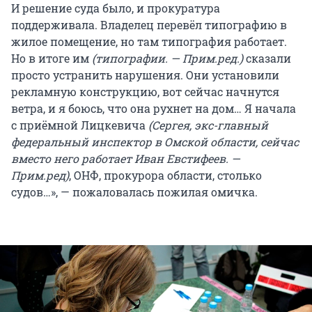
И решение суда было, и прокуратура
поддерживала. Владелец перевёл типографию в
жилое помещение, но там типография работает.
Но в итоге им
(типографии. — Прим.ред.)
сказали
просто устранить нарушения. Они установили
рекламную конструкцию, вот сейчас начнутся
ветра, и я боюсь, что она рухнет на дом… Я начала
с приёмной Лицкевича
(Сергея, экс-главный
федеральный инспектор в Омской области, сейчас
вместо него работает Иван Евстифеев. —
Прим.ред)
, ОНФ, прокурора области, столько
судов…», — пожаловалась пожилая омичка.