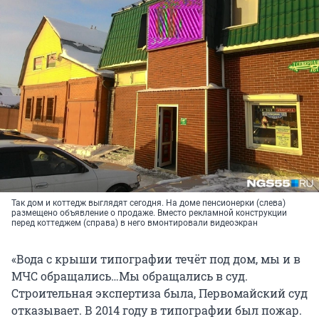
Так дом и коттедж выглядят сегодня. На доме пенсионерки (слева)
размещено объявление о продаже. Вместо рекламной конструкции
перед коттеджем (справа) в него вмонтировали видеоэкран
«Вода с крыши типографии течёт под дом, мы и в
МЧС обращались…Мы обращались в суд.
Строительная экспертиза была, Первомайский суд
отказывает. В 2014 году в типографии был пожар.