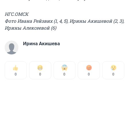
НГС.ОМСК
Фото Ивана Рейзвих (1, 4, 5), Ирины Акишевой (2, 3),
Ирины Алексеевой (6)
Ирина Акишева
0
0
0
0
0