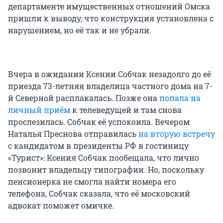
департаменте имущественных отношений Омска
пришли к выводу, что конструкция установлена с
нарушением, но её так и не убрали.
Вчера в ожидании Ксении Собчак незадолго до её
приезда 73-летняя владелица частного дома на 7-
й Северной расплакалась. Позже она
попала на
личный приём
к телеведущей и там снова
прослезилась. Собчак её успокоила. Вечером
Наталья Преснова отправилась
на вторую встречу
с кандидатом в президенты РФ в гостиницу
«Турист»: Ксения Собчак пообещала, что лично
позвонит владельцу типографии. Но, поскольку
пенсионерка не смогла найти номера его
телефона, Собчак сказала, что её московский
адвокат поможет омичке.