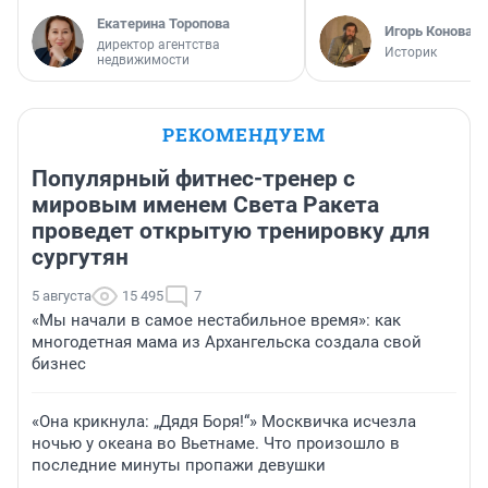
Екатерина Торопова
Игорь Коновал
директор агентства
Историк
недвижимости
РЕКОМЕНДУЕМ
Популярный фитнес-тренер с
мировым именем Света Ракета
проведет открытую тренировку для
сургутян
5 августа
15 495
7
«Мы начали в самое нестабильное время»: как
многодетная мама из Архангельска создала свой
бизнес
«Она крикнула: „Дядя Боря!“» Москвичка исчезла
ночью у океана во Вьетнаме. Что произошло в
последние минуты пропажи девушки