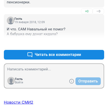
пенсионерки.
+0
–0
Гость
19 января 2018, 12:09
И что. САМ Навальный не помог? 

А бабушка ему донат кидала?
+0
–0
Читать все комментарии
Гость
Отправить
Войти
Новости СМИ2