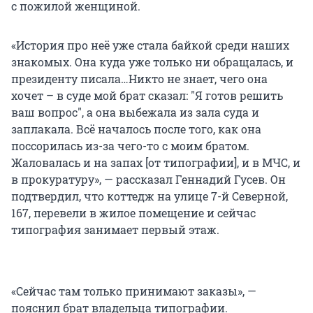
с пожилой женщиной.
«История про неё уже стала байкой среди наших
знакомых. Она куда уже только ни обращалась, и
президенту писала…Никто не знает, чего она
хочет – в суде мой брат сказал: "Я готов решить
ваш вопрос", а она выбежала из зала суда и
заплакала. Всё началось после того, как она
поссорилась из-за чего-то с моим братом.
Жаловалась и на запах [от типографии], и в МЧС, и
в прокуратуру», — рассказал Геннадий Гусев. Он
подтвердил, что коттедж на улице 7-й Северной,
167, перевели в жилое помещение и сейчас
типография занимает первый этаж.
«Сейчас там только принимают заказы», —
пояснил брат владельца типографии.