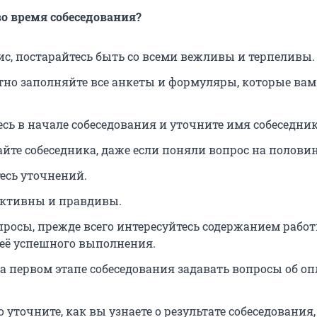
во время собеседования?
ис, постарайтесь быть со всеми вежливы и терпеливы.
тно заполняйте все анкеты и формуляры, которые вам
есь в начале собеседования и уточните имя собеседник
айте собеседника, даже если поняли вопрос на половин
тесь уточнений.
ективны и правдивы.
просы, прежде всего интересуйтесь содержанием рабо
её успешного выполнения.
а первом этапе собеседования задавать вопросы об оп
 уточните, как вы узнаете о результате собеседования,