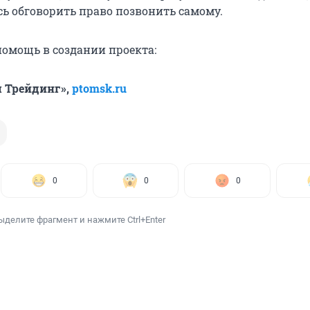
сь обговорить право позвонить самому.
помощь в создании проекта:
 Трейдинг»,
ptomsk.ru
0
0
0
ыделите фрагмент и нажмите Ctrl+Enter