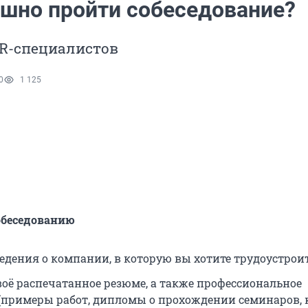
ешно пройти собеседование?
HR-специалистов
0
1 125
обеседованию
ведения о компании, в которую вы хотите трудоустроит
воё распечатанное резюме, а также профессиональное
(примеры работ, дипломы о прохождении семинаров, к