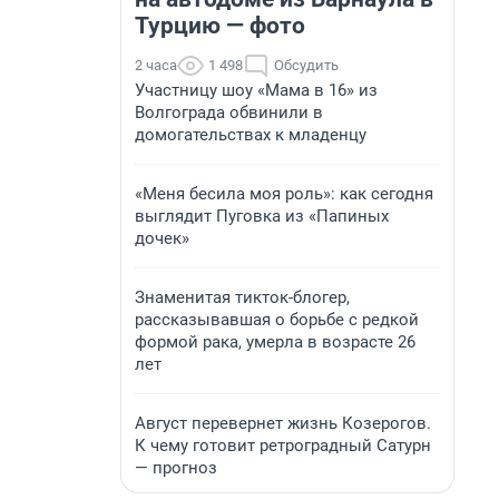
Турцию — фото
2 часа
1 498
Обсудить
Участницу шоу «Мама в 16» из
Волгограда обвинили в
домогательствах к младенцу
«Меня бесила моя роль»: как сегодня
выглядит Пуговка из «Папиных
дочек»
Знаменитая тикток-блогер,
рассказывавшая о борьбе с редкой
формой рака, умерла в возрасте 26
лет
Август перевернет жизнь Козерогов.
К чему готовит ретроградный Сатурн
— прогноз