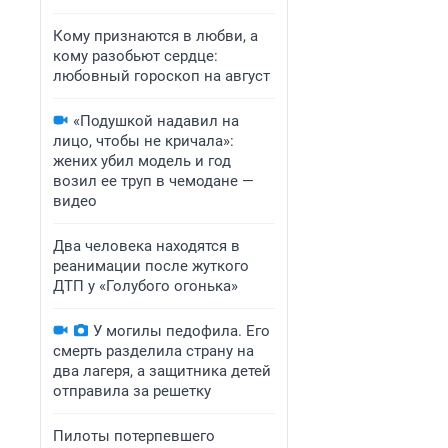
Кому признаются в любви, а
кому разобьют сердце:
любовный гороскоп на август
«Подушкой надавил на
лицо, чтобы не кричала»:
жених убил модель и год
возил ее труп в чемодане —
видео
Два человека находятся в
реанимации после жуткого
ДТП у «Голубого огонька»
У могилы педофила. Его
смерть разделила страну на
два лагеря, а защитника детей
отправила за решетку
Пилоты потерпевшего