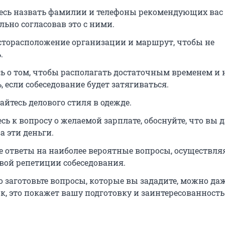
есь назвать фамилии и телефоны рекомендующих вас 
льно согласовав это с ними.
сторасположение организации и маршрут, чтобы не
.
сь о том, чтобы располагать достаточным временем и 
 если собеседование будет затягиваться.
йтесь делового стиля в одежде.
сь к вопросу о желаемой зарплате, обоснуйте, что вы 
а эти деньги.
е ответы на наиболее вероятные вопросы, осуществляя
вой репетиции собеседования.
 заготовьте вопросы, которые вы зададите, можно даж
к, это покажет вашу подготовку и заинтересованность