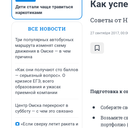
Как усп
Дети стали чаще травиться
наркотиками
Советы от 
ВСЕ НОВОСТИ
27 сентября 2017, 00:0
Три популярных автобусных
маршрута изменят схему
движения в Омске — в чем
причина
«Как они получают сто баллов
— серьезный вопрос». О
кризисе ЕГЭ, всего
образования и ужасах
Подготовка к с
приемной компании
Центр Омска перекроют в
Соберите с
субботу — с чем это связано
Возьмите с
«Если сверху летит ракета и
портфолио 