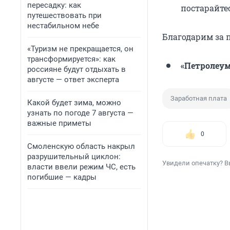
пересадку: как
постарайте
путешествовать при
нестабильном небе
Благодарим за 
«Туризм не прекращается, он
трансформируется»: как
«Петролеум
россияне будут отдыхать в
августе — ответ эксперта
Заработная плата
Какой будет зима, можно
узнать по погоде 7 августа —
важные приметы
0
Смоленскую область накрыл
разрушительный циклон:
Увидели опечатку? В
власти ввели режим ЧС, есть
погибшие — кадры