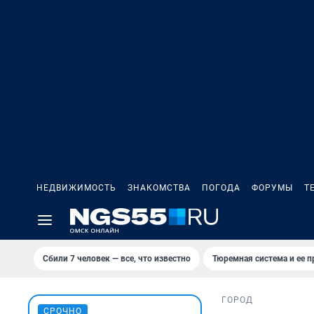
НЕДВИЖИМОСТЬ
ЗНАКОМСТВА
ПОГОДА
ФОРУМЫ
Т
Сбили 7 человек — все, что известно
Тюремная система и ее 
ГОРОД
СРОЧНО