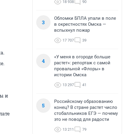
18 938
90
Обломки БПЛА упали в поле
3
в окрестностях Омска —
вспыхнул пожар
17 707
39
а.
«У меня в огороде больше
4
растет»: репортаж с самой
е.
провальной «Флоры» в
истории Омска
13 297
41
ты и
Российскому образованию
5
конец? В стране растет число
лате
стобалльников ЕГЭ — почему
это не повод для радости
13 211
79