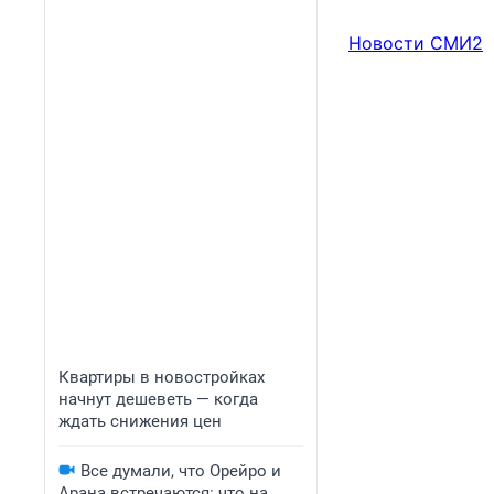
Новости СМИ2
Квартиры в новостройках
начнут дешеветь — когда
ждать снижения цен
Все думали, что Орейро и
Арана встречаются: что на