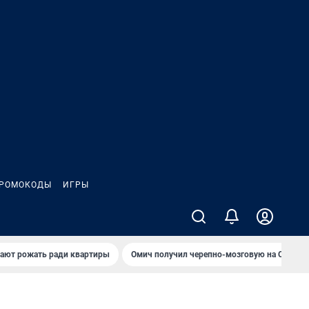
РОМОКОДЫ
ИГРЫ
гают рожать ради квартиры
Омич получил черепно-мозговую на ОНПЗ