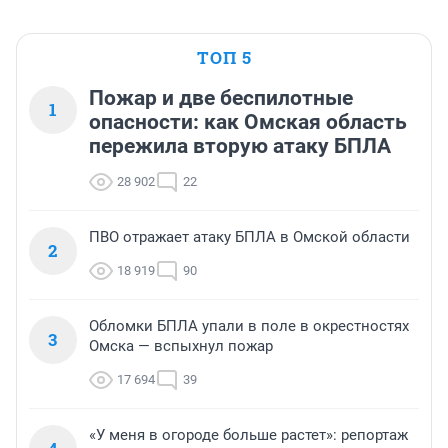
ТОП 5
Пожар и две беспилотные
1
опасности: как Омская область
пережила вторую атаку БПЛА
28 902
22
ПВО отражает атаку БПЛА в Омской области
2
18 919
90
Обломки БПЛА упали в поле в окрестностях
3
Омска — вспыхнул пожар
17 694
39
«У меня в огороде больше растет»: репортаж