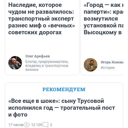
Наследие, которое
«Город — как н
чудом не развалилось:
паперти»: крае
транспортный эксперт
возмутился
разнес миф о «вечных»
установкой па
советских дорогах
Высоцкому в 
Олег Арефьев
Блогер, предприниматель,
Игорь Коновал
владелец в транспортном
Историк
бизнесе
РЕКОМЕНДУЕМ
«Все еще в шоке»: сыну Трусовой
исполнился год — трогательный пост
и фото
17 часов
12 129
2