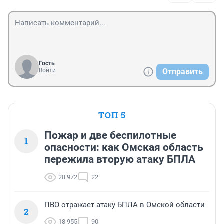
Гость
Войти
Отправить
ТОП 5
Пожар и две беспилотные
1
опасности: как Омская область
пережила вторую атаку БПЛА
28 972
22
ПВО отражает атаку БПЛА в Омской области
2
18 955
90