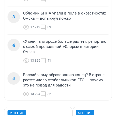
Обломки БПЛА упали в поле в окрестностях
3
Омска — вспыхнул пожар
17 719
39
«У меня в огороде больше растет»: репортаж
4
с самой провальной «Флоры» в истории
Омска
13 325
41
Российскому образованию конец? В стране
5
растет число стобалльников ЕГЭ — почему
это не повод для радости
13 224
82
МНЕНИЕ
МНЕНИЕ