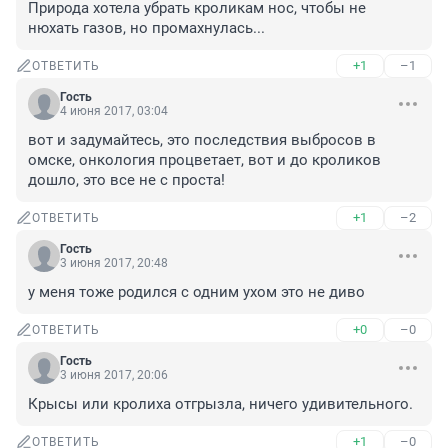
Природа хотела убрать кроликам нос, чтобы не 
нюхать газов, но промахнулась...
+1
–1
ОТВЕТИТЬ
Гость
4 июня 2017, 03:04
вот и задумайтесь, это последствия выбросов в 
омске, онкология процветает, вот и до кроликов 
дошло, это все не с проста!
+1
–2
ОТВЕТИТЬ
Гость
3 июня 2017, 20:48
у меня тоже родился с одним ухом это не диво
+0
–0
ОТВЕТИТЬ
Гость
3 июня 2017, 20:06
Крысы или кролиха отгрызла, ничего удивительного.
+1
–0
ОТВЕТИТЬ