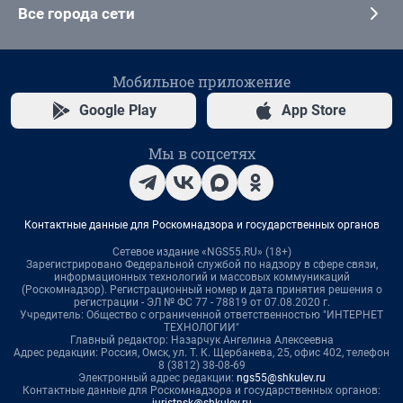
Все города сети
Мобильное приложение
Google Play
App Store
Мы в соцсетях
Контактные данные для Роскомнадзора и государственных органов
Сетевое издание «NGS55.RU» (18+)
Зарегистрировано Федеральной службой по надзору в сфере связи,
информационных технологий и массовых коммуникаций
(Роскомнадзор). Регистрационный номер и дата принятия решения о
регистрации - ЭЛ № ФС 77 - 78819 от 07.08.2020 г.
Учредитель: Общество с ограниченной ответственностью "ИНТЕРНЕТ
ТЕХНОЛОГИИ"
Главный редактор: Назарчук Ангелина Алексеевна
Адрес редакции: Россия, Омск, ул. Т. К. Щербанева, 25, офис 402, телефон
8 (3812) 38-08-69
Электронный адрес редакции:
ngs55@shkulev.ru
Контактные данные для Роскомнадзора и государственных органов: