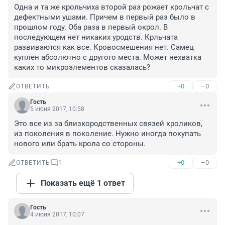
Одна и та же крольчиха второй раз рожает крольчат с 
дефектными ушами. Причем в первый раз было в 
прошлом году. Оба раза в первый окрол. В 
последующем нет никаких уродств. Крльчата 
развиваются как все. Кровосмешения нет. Самец 
куплен абсолютно с другого места. Может нехватка 
каких то микроэлементов сказалась?
+0
–0
ОТВЕТИТЬ
Гость
5 июня 2017, 10:58
Это все из за близкородственных связей кроликов, 
из поколения в поколение. Нужно иногда покупать 
нового или брать крола со стороны.
+0
–0
ОТВЕТИТЬ
1
Показать ещё 1 ответ
Гость
4 июня 2017, 10:07