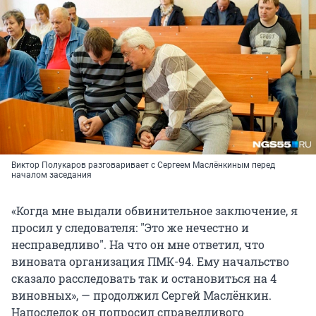
Виктор Полукаров разговаривает с Сергеем Маслёнкиным перед
началом заседания
«Когда мне выдали обвинительное заключение, я
просил у следователя: "Это же нечестно и
несправедливо". На что он мне ответил, что
виновата организация ПМК-94. Ему начальство
сказало расследовать так и остановиться на 4
виновных», — продолжил Сергей Маслёнкин.
Напоследок он попросил справедливого