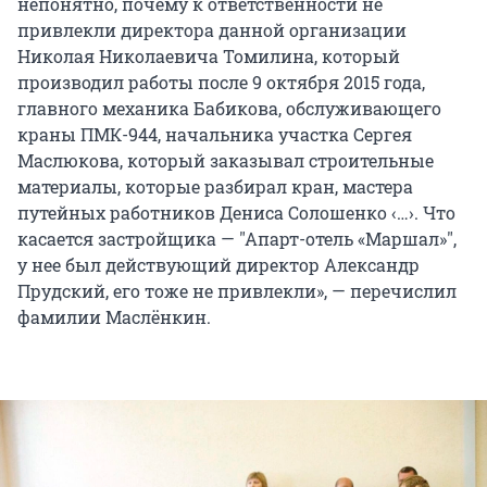
непонятно, почему к ответственности не
привлекли директора данной организации
Николая Николаевича Томилина, который
производил работы после 9 октября 2015 года,
главного механика Бабикова, обслуживающего
краны ПМК-944, начальника участка Сергея
Маслюкова, который заказывал строительные
материалы, которые разбирал кран, мастера
путейных работников Дениса Солошенко ‹…›. Что
касается застройщика — "Апарт-отель «Маршал»″,
у нее был действующий директор Александр
Прудский, его тоже не привлекли», — перечислил
фамилии Маслёнкин.