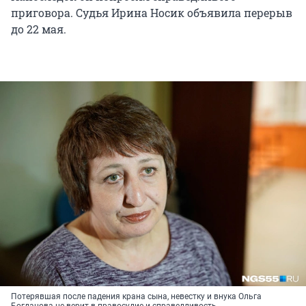
приговора. Судья Ирина Носик объявила перерыв
до 22 мая.
Потерявшая после падения крана сына, невестку и внука Ольга
Богданова не верит в правосудие и справедливость