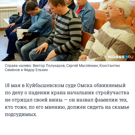
Справа налево: Виктор Полукаров, Сергей Маслёнкин, Константин
Семёнов и Федор Елькин
18 мая в Куйбышевском суде Омска обвиняемый
по делу о падении крана начальник стройучастка
не отрицал своей вины — он назвал фамилии тех,
кто тоже, по его мнению, должен сидеть на скамье
подсудимых.