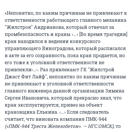
«Непонятно, по каким причинам не привлекают к
ответственности работающего главного механика
"Жилстроя" Андрианова, который отвечал за
промбезопасность и краны ‹…› [Во время трагедии]
кран находился в ведении конкурсного
управляющего Виноградова, который расписался
в акте за его сохранность, пока кран продается, но
его тоже к уголовной ответственности не
привлекли‹…›. Раз привлекают ГК "Жилстрой
Джаст Фит Лайф", непонятно по каким причинам
не привлекают к уголовной ответственности
главного инженера данной организации Зимина
Сергея Ивановича, который прекрасно знал, что
кран эксплуатируется, привез на объект
крановщика Елькина. ‹…› Если следователь
считает, что виновата компания ПМК-944
(«ПМК-944 Треста Железобетон». — НГС.ОМСК)
, то