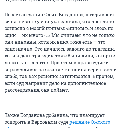
После заседания Ольга Богданова, потерявшая
сына, невестку и внука, заявила, что частично
согласна с Маслёнкиным: «Виновный здесь не
один — их много ‹…› Мы считаем, что не только
они виновны, хотя их вина тоже есть — это
однозначно. Это началось задолго до трагедии,
хотя в день трагедии тоже были лица, которые
должны отвечать». При этом в правосудие и
справедливое наказание женщина верит очень
слабо, так как решение затягивается. Впрочем,
если суд направит дело на дополнительное
расследование, она поймет.
Также Богданова добавила, что планирует
оспорить в Верховном суде
решение Омского