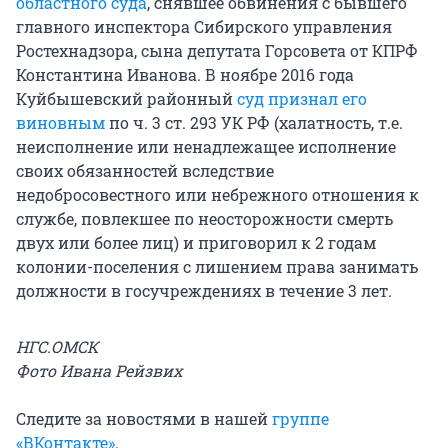
областного суда
, снявшее обвинения с бывшего
главного инспектора Сибирского управления
Ростехнадзора, сына депутата Горсовета от КПРФ
Константина Иванова. В ноябре 2016 года
Куйбышевский районный
суд признал его
виновным
по ч. 3 ст. 293 УК РФ (халатность, т.е.
неисполнение или ненадлежащее исполнение
своих обязанностей вследствие
недобросовестного или небрежного отношения к
службе, повлекшее по неосторожности смерть
двух или более лиц) и приговорил к 2 годам
колонии-поселения с лишением права занимать
должности в госучреждениях в течение 3 лет.
НГС.ОМСК
Фото Ивана Рейзвих
Следите за новостями в нашей
группе
«ВКонтакте»
.