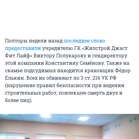
Полторы недели назад
последнее слово
предоставили
учредителю ГК «Жилстрой Джаст
Фит Лайф» Виктору Полукарову и гендиректору
этой компании Константину Семёнову. Также на
скамье подсудимых находится крановщик Фёдор
Елькин. Всех их обвиняют по 3 ст. 216 УК РФ
(нарушение правил безопасности при ведении
строительных работ, повлекшее смерть двух и
более лиц).