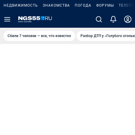
НЕДВИЖИМОСТЬ
ЗНАКОМСТВА
ПОГОДА
ФОРУМЫ
ТЕЛЕПР
Сбили 7 человек — все, что известно
Разбор ДТП у «Голубого огоньк