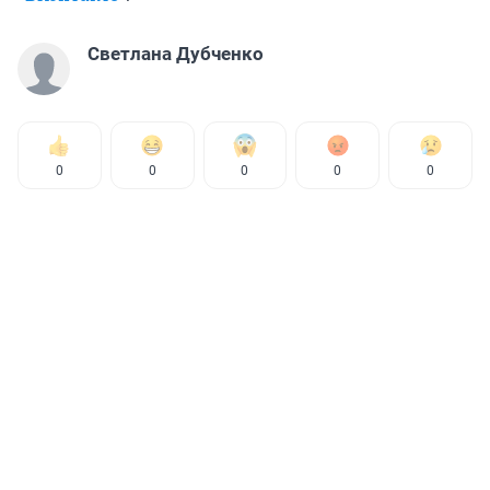
Светлана Дубченко
0
0
0
0
0