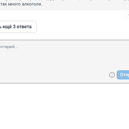
 так много алкоголя.
ь ещё 3 ответа
Отп