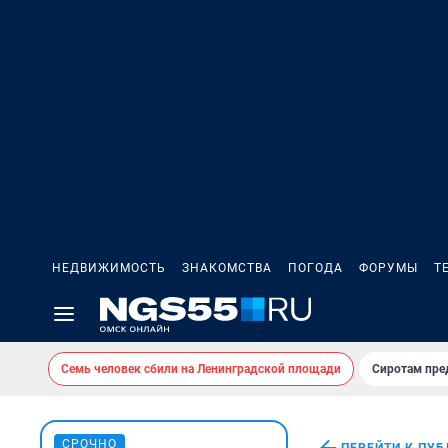
НЕДВИЖИМОСТЬ
ЗНАКОМСТВА
ПОГОДА
ФОРУМЫ
Т
Семь человек сбили на Ленинградской площади
Сиротам пре
СРОЧНО