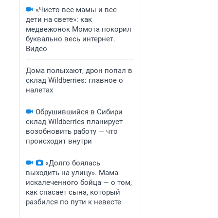
«Чисто все мамы и все
дети на свете»: как
медвежонок Момота покорил
буквально весь интернет.
Видео
Дома полыхают, дрон попал в
склад Wildberries: главное о
налетах
Обрушившийся в Сибири
склад Wildberries планирует
возобновить работу — что
происходит внутри
«Долго боялась
выходить на улицу». Мама
искалеченного бойца — о том,
как спасает сына, который
разбился по пути к невесте