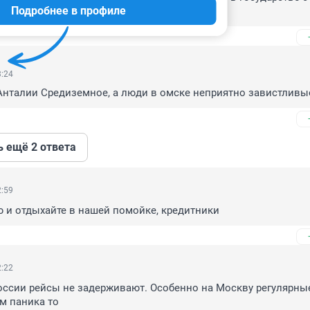
Подробнее в профиле
истической индустрией.
3:24
Анталии Средиземное, а люди в омске неприятно завистливы
ь ещё 2 ответа
2:59
 и отдыхайте в нашей помойке, кредитники
2:22
России рейсы не задерживают. Особенно на Москву регулярные
ем паника то