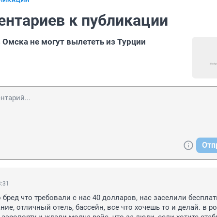
БЛИКАЦИИ
ентариев к публикации
з Омска не могут вылететь из Турции
Отп
3:31
 бред что требовали с нас 40 долларов, нас заселили бесплатн
ие, отличный отель, бассейн, все что хочешь то и делай. в р