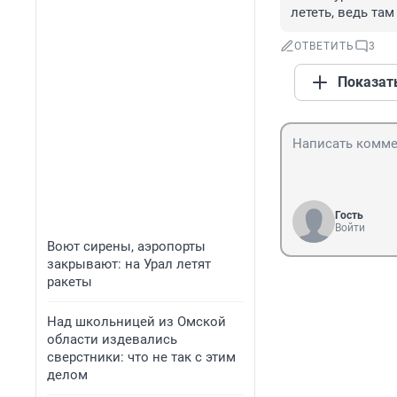
лететь, ведь там
ОТВЕТИТЬ
3
Показат
Гость
Войти
Воют сирены, аэропорты
закрывают: на Урал летят
ракеты
Над школьницей из Омской
области издевались
сверстники: что не так с этим
делом