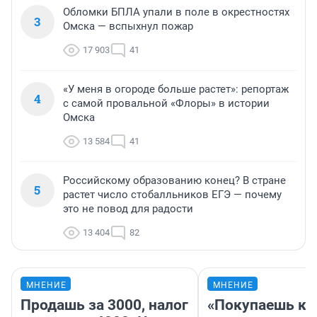
Обломки БПЛА упали в поле в окрестностях
3
Омска — вспыхнул пожар
17 903
41
«У меня в огороде больше растет»: репортаж
4
с самой провальной «Флоры» в истории
Омска
13 584
41
Российскому образованию конец? В стране
5
растет число стобалльников ЕГЭ — почему
это не повод для радости
13 404
82
МНЕНИЕ
МНЕНИЕ
Продашь за 3000, налог
«Покупаешь ко