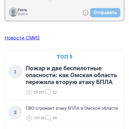
Гость
Отправить
Войти
Новости СМИ2
ТОП 5
Пожар и две беспилотные
1
опасности: как Омская область
пережила вторую атаку БПЛА
29 297
22
ПВО отражает атаку БПЛА в Омской области
2
19 129
90