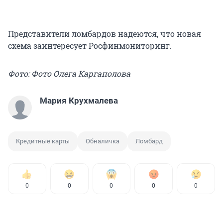
Представители ломбардов надеются, что новая
схема заинтересует Росфинмониторинг.
Фото: Фото Олега Каргаполова
Мария Крухмалева
Кредитные карты
Обналичка
Ломбард
0
0
0
0
0