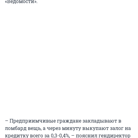
«Ведомости».
– Предприимчивые граждане закладывают в
ломбард вещь, а через минуту выкупают залог на
кредитку всего за 0,3-0,4%, – пояснил гендиректор