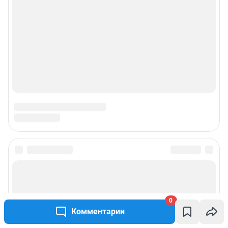
© ООО «Сеть городских порталов»
© ООО «Интернет Технологии»
0
Комментарии