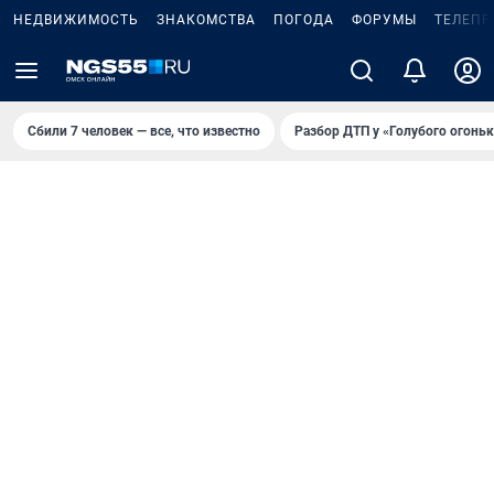
НЕДВИЖИМОСТЬ
ЗНАКОМСТВА
ПОГОДА
ФОРУМЫ
ТЕЛЕПР
Сбили 7 человек — все, что известно
Разбор ДТП у «Голубого огоньк