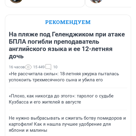
РЕКОМЕНДУЕМ
На пляже под Геленджиком при атаке
БПЛА погибли преподаватель
английского языка и ее 12-летняя
дочь
16 часов
15 449
10
«Не рассчитала силы»: 18-летняя ужурка пыталась
успокоить трехмесячного сына и убила его
«Плохо, как никогда до этого»: таролог о судьбе
Кузбасса и его жителей в августе
Не нужно выбрасывать и сжигать ботву помидоров и
картофеля! Как я нашла лучшее удобрение для
яблони и малины