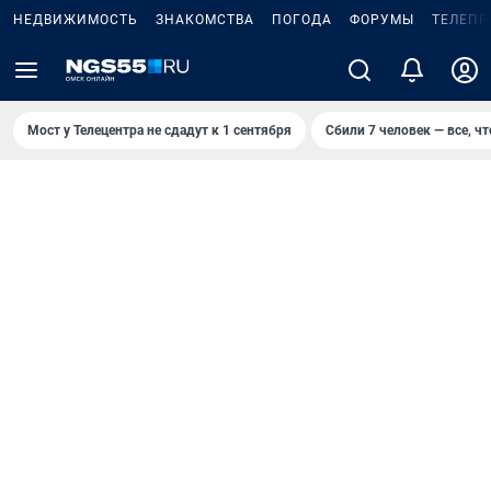
НЕДВИЖИМОСТЬ
ЗНАКОМСТВА
ПОГОДА
ФОРУМЫ
ТЕЛЕПР
Мост у Телецентра не сдадут к 1 сентября
Сбили 7 человек — все, чт