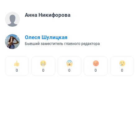
Анна Никифорова
Олеся Шулицкая
Бывший заместитель главного редактора
0
0
0
0
0