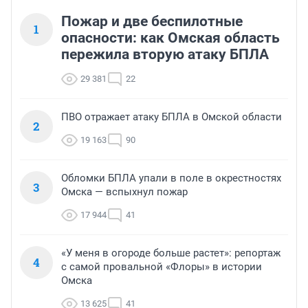
Пожар и две беспилотные
1
опасности: как Омская область
пережила вторую атаку БПЛА
29 381
22
ПВО отражает атаку БПЛА в Омской области
2
19 163
90
Обломки БПЛА упали в поле в окрестностях
3
Омска — вспыхнул пожар
17 944
41
«У меня в огороде больше растет»: репортаж
4
с самой провальной «Флоры» в истории
Омска
13 625
41