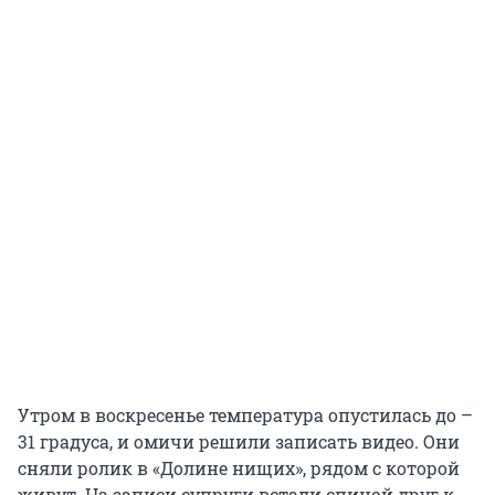
Утром в воскресенье температура опустилась до –
31 градуса, и омичи решили записать видео. Они
сняли ролик в «Долине нищих», рядом с которой
живут. На записи супруги встали спиной друг к