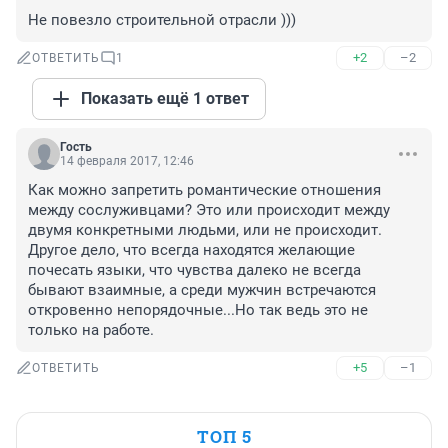
Не повезло строительной отрасли )))
+2
–2
ОТВЕТИТЬ
1
Показать ещё 1 ответ
Гость
14 февраля 2017, 12:46
Как можно запретить романтические отношения 
между сослуживцами? Это или происходит между 
двумя конкретными людьми, или не происходит. 
Другое дело, что всегда находятся желающие 
почесать языки, что чувства далеко не всегда 
бывают взаимные, а среди мужчин встречаются 
откровенно непорядочные...Но так ведь это не 
только на работе.
+5
–1
ОТВЕТИТЬ
ТОП 5