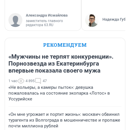
Александра Исмайлова
Надежда Губар
заместитель главного
редактора 63.RU
РЕКОМЕНДУЕМ
«Мужчины не терпят конкуренции».
Порнозвезда из Екатеринбурга
впервые показала своего мужа
1 час
4 895
47
«Не вольеры, а камеры пыток»: девушка
пожаловалась на состояние экопарка «Лотос» в
Уссурийске
«Он мне угрожает и портит жизнь»: москвич обвинил
турагента из Волгограда в мошенничестве и пропаже
почти миллиона рублей