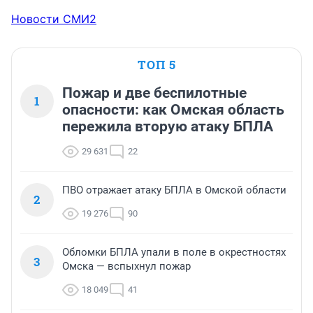
Новости СМИ2
ТОП 5
Пожар и две беспилотные
1
опасности: как Омская область
пережила вторую атаку БПЛА
29 631
22
ПВО отражает атаку БПЛА в Омской области
2
19 276
90
Обломки БПЛА упали в поле в окрестностях
3
Омска — вспыхнул пожар
18 049
41