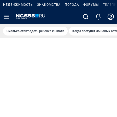
НЕДВИЖИМОСТЬ
ЗНАКОМСТВА
ПОГОДА
ФОРУМЫ
ТЕЛЕПР
Сколько стоит одеть ребенка к школе
Когда поступят 35 новых авт