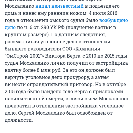
Москаленко
напал неизвестный
в подъезде его
дома и нанес ему ранения ножом. 4 июля 2016
года в отношении омского судьи было
возбуждено
дело
по ч. 6 ст. 290 УК РФ (получение взятки в
крупном размере). По данным следствия,
рассматривая уголовное дело в отношении
бывшего руководителя ООО «Компания
"ОмСтрой-2001"» Виктора Берга, с 2010 по 2015 годы
судья Москаленко лично получил от застройщика
взятку более 8 млн руб. За это он должен был
вернуть уголовное дело прокурору, а затем
вынести оправдательный приговор. Но в октябре
2015 года было найдено тело Берга с признаками
насильственной смерти, в связи с чем Москаленко
прекратил в отношении застройщика уголовное
дело. Сергей Москаленко был освобожден от
должности.