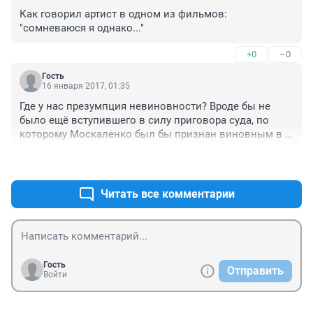
Как говорил артист в одном из фильмов: 
"сомневаюся я однако..."
+0
–0
Гость
16 января 2017, 01:35
Где у нас презумпция невиновности? Вроде бы не 
было ещё вступившего в силу приговора суда, по 
которому Москаленко был бы признан виновным в 
преступлении. Человека затравили и довели...
+3
–2
Читать все комментарии
Гость
Отправить
Войти