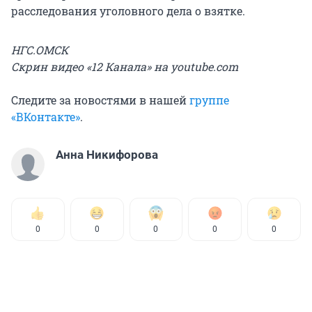
расследования уголовного дела о взятке.
НГС.ОМСК
Скрин видео «12 Канала» на youtube.com
Следите за новостями в нашей
группе
«ВКонтакте»
.
Анна Никифорова
0
0
0
0
0