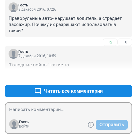
Гость
8 декабря 2016, 07:26
Праворульные авто- нарушает водитель, а страдает 
пассажир. Почему их разрешают использовать в 
такси?
+2
–0
Гость
7 декабря 2016, 10:59
"Голодные войны" какие то
+12
–0
Читать все комментарии
Гость
Отправить
Войти