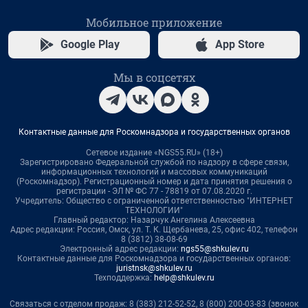
Мобильное приложение
Google Play
App Store
Мы в соцсетях
Контактные данные для Роскомнадзора и государственных органов
Сетевое издание «NGS55.RU» (18+)
Зарегистрировано Федеральной службой по надзору в сфере связи,
информационных технологий и массовых коммуникаций
(Роскомнадзор). Регистрационный номер и дата принятия решения о
регистрации - ЭЛ № ФС 77 - 78819 от 07.08.2020 г.
Учредитель: Общество с ограниченной ответственностью "ИНТЕРНЕТ
ТЕХНОЛОГИИ"
Главный редактор: Назарчук Ангелина Алексеевна
Адрес редакции: Россия, Омск, ул. Т. К. Щербанева, 25, офис 402, телефон
8 (3812) 38-08-69
Электронный адрес редакции:
ngs55@shkulev.ru
Контактные данные для Роскомнадзора и государственных органов:
juristnsk@shkulev.ru
Техподдержка:
help@shkulev.ru
Связаться с отделом продаж: 8 (383) 212-52-52, 8 (800) 200-03-83 (звонок