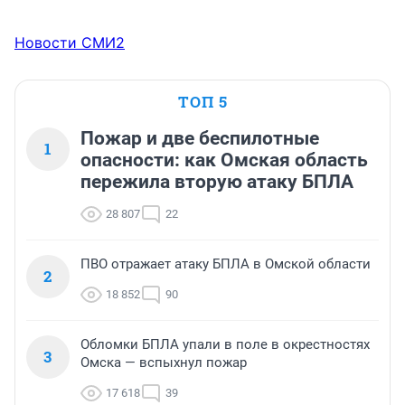
Новости СМИ2
ТОП 5
Пожар и две беспилотные
1
опасности: как Омская область
пережила вторую атаку БПЛА
28 807
22
ПВО отражает атаку БПЛА в Омской области
2
18 852
90
Обломки БПЛА упали в поле в окрестностях
3
Омска — вспыхнул пожар
17 618
39