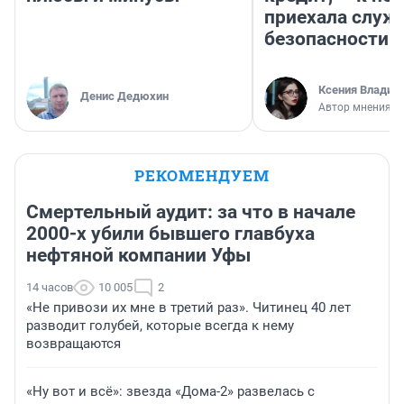
приехала служ
безопасности
Ксения Владим
Денис Дедюхин
Автор мнения
РЕКОМЕНДУЕМ
Смертельный аудит: за что в начале
2000-х убили бывшего главбуха
нефтяной компании Уфы
14 часов
10 005
2
«Не привози их мне в третий раз». Читинец 40 лет
разводит голубей, которые всегда к нему
возвращаются
«Ну вот и всё»: звезда «Дома-2» развелась с