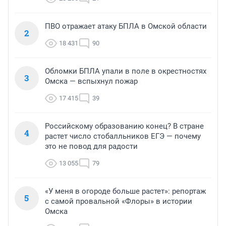
ПВО отражает атаку БПЛА в Омской области
2
18 431
90
Обломки БПЛА упали в поле в окрестностях
3
Омска — вспыхнул пожар
17 415
39
Российскому образованию конец? В стране
4
растет число стобалльников ЕГЭ — почему
это не повод для радости
13 055
79
«У меня в огороде больше растет»: репортаж
5
с самой провальной «Флоры» в истории
Омска