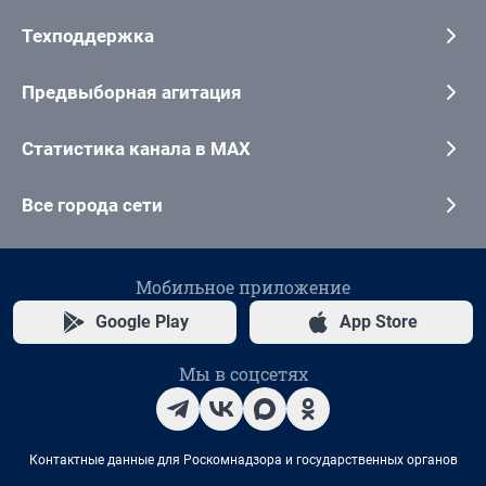
Техподдержка
Предвыборная агитация
Статистика канала в MAX
Все города сети
Мобильное приложение
Google Play
App Store
Мы в соцсетях
Контактные данные для Роскомнадзора и государственных органов