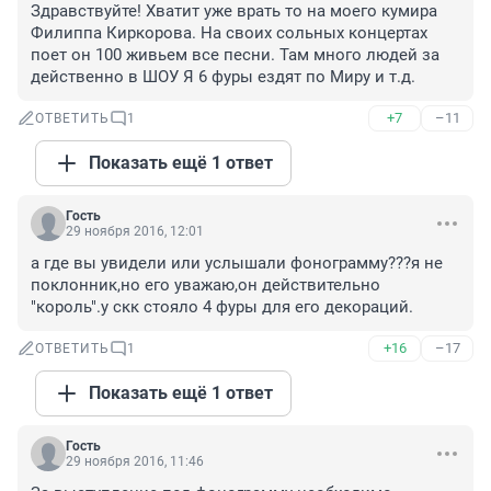
Здравствуйте! Хватит уже врать то на моего кумира 
Филиппа Киркорова. На своих сольных концертах 
поет он 100 живьем все песни. Там много людей за 
действенно в ШОУ Я 6 фуры ездят по Миру и т.д.
+7
–11
ОТВЕТИТЬ
1
Показать ещё 1 ответ
Гость
29 ноября 2016, 12:01
а где вы увидели или услышали фонограмму???я не 
поклонник,но его уважаю,он действительно 
"король".у скк стояло 4 фуры для его декораций.
+16
–17
ОТВЕТИТЬ
1
Показать ещё 1 ответ
Гость
29 ноября 2016, 11:46