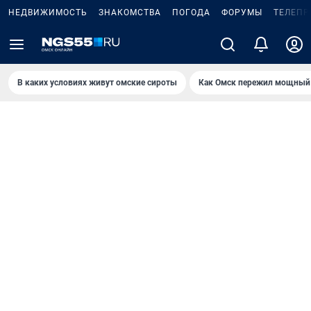
НЕДВИЖИМОСТЬ
ЗНАКОМСТВА
ПОГОДА
ФОРУМЫ
ТЕЛЕПР
В каких условиях живут омские сироты
Как Омск пережил мощный 