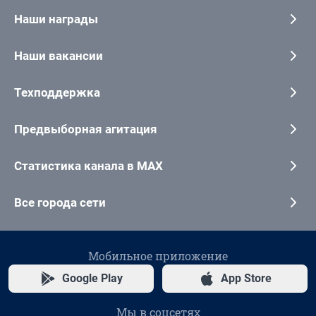
Наши награды
Наши вакансии
Техподдержка
Предвыборная агитация
Статистика канала в MAX
Все города сети
Мобильное приложение
Google Play
App Store
Мы в соцсетях