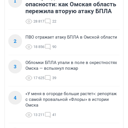
1
опасности: как Омская область
пережила вторую атаку БПЛА
28 817
22
ПВО отражает атаку БПЛА в Омской области
2
18 856
90
Обломки БПЛА упали в поле в окрестностях
3
Омска — вспыхнул пожар
17 625
39
«У меня в огороде больше растет»: репортаж
4
с самой провальной «Флоры» в истории
Омска
13 211
41