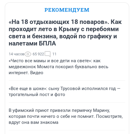
РЕКОМЕНДУЕМ
«На 18 отдыхающих 18 поваров». Как
проходит лето в Крыму с перебоями
света и бензина, водой по графику и
налетами БПЛА
14 часов
65 922
11
«Чисто все мамы и все дети на свете»: как
медвежонок Момота покорил буквально весь
интернет. Видео
«Все еще в шоке»: сыну Трусовой исполнился год —
трогательный пост и фото
В уфимский приют привезли пермячку Марину,
которая почти ничего о себе не помнит. Посмотрите,
вдруг она вам знакома