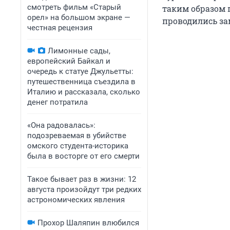
смотреть фильм «Старый
таким образом 
орел» на большом экране —
проводились за
честная рецензия
Лимонные сады,
европейский Байкал и
очередь к статуе Джульетты:
путешественница съездила в
Италию и рассказала, сколько
денег потратила
«Она радовалась»:
подозреваемая в убийстве
омского студента-историка
была в восторге от его смерти
Такое бывает раз в жизни: 12
августа произойдут три редких
астрономических явления
Прохор Шаляпин влюбился