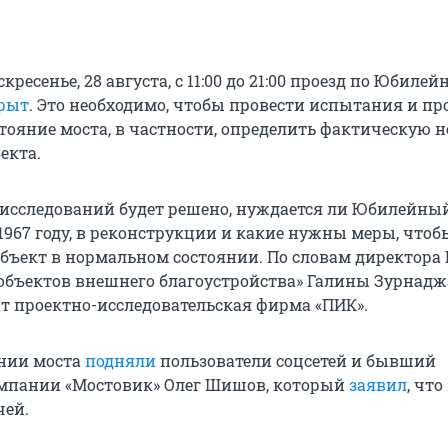
кресенье, 28 августа, с 11:00 до 21:00 проезд по Юбилей
рыт
. Это необходимо, чтобы провести испытания и пр
стояние моста, в частности, определить фактическую 
екта.
 исследований будет решено, нуждается ли Юбилейный
1967 году, в реконструкции и какие нужны меры, чтоб
бъект в нормальном состоянии. По словам директора
объектов внешнего благоустройства» Галины Зурнадж
т проектно-исследовательская фирма «ПИК».
янии моста
подняли
пользователи соцсетей и бывший
омпании «Мостовик» Олег Шишов, который
заявил
, что
чей.