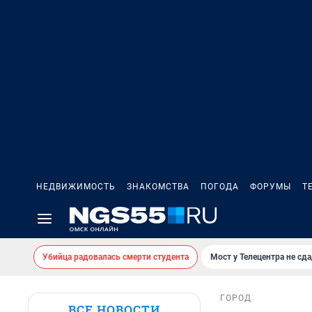
НЕДВИЖИМОСТЬ
ЗНАКОМСТВА
ПОГОДА
ФОРУМЫ
Т
Убийца радовалась смерти студента
Мост у Телецентра не сда
ГОРОД
ВСЕ НОВОСТИ