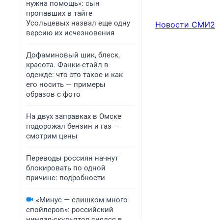
нужна помощь»: сын
пропавших в тайге
Усольцевых назвал еще одну
Новости СМИ2
версию их исчезновения
Дофаминовый шик, блеск,
красота. Фанки-стайл в
одежде: что это такое и как
его носить — примеры
образов с фото
На двух заправках в Омске
подорожал бензин и газ —
смотрим цены
Переводы россиян начнут
блокировать по одной
причине: подробности
«Минус — слишком много
спойлеров»: российский
ниндзя-скульптор снялся в