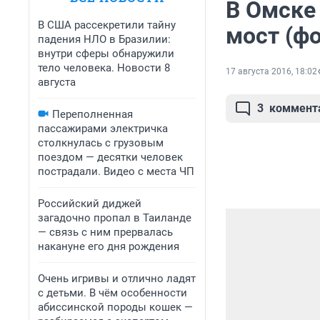
В Омске
В США рассекретили тайну
мост (фо
падения НЛО в Бразилии:
внутри сферы обнаружили
тело человека. Новости 8
17 августа 2016, 18:02
августа
3
коммент
Переполненная
пассажирами электричка
столкнулась с грузовым
поездом — десятки человек
пострадали. Видео с места ЧП
Российский диджей
загадочно пропал в Таиланде
— связь с ним прервалась
накануне его дня рождения
Очень игривы и отлично ладят
с детьми. В чём особенности
абиссинской породы кошек —