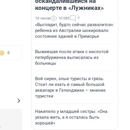
оскандалившейся на
концерте в «Лужниках»
16 часов
10 083
7
«Выглядит, будто сейчас развалится»:
ребенка из Австралии шокировало
состояние зданий в Приморье
Выжившая после атаки с кислотой
0
петербурженка выписалась из
больницы
Вой сирен, злые туристы и грязь.
Стоит ли ехать в самый большой
аквапарк в Геленджике — мнение
туристки
Накипело у младшей сестры: «Она
уехала жить, а я осталась быть
хорошей»
 