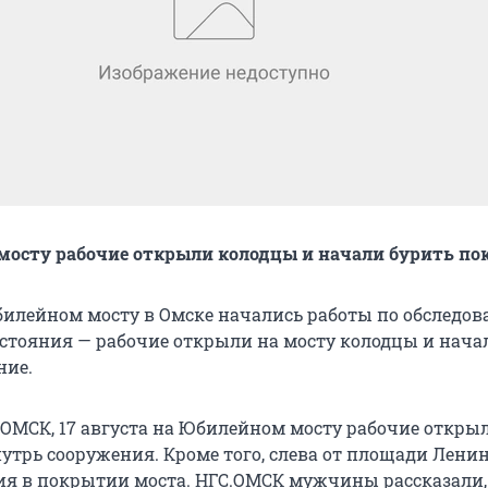
мосту рабочие открыли колодцы и начали бурить по
Юбилейном мосту в Омске начались работы по обследов
остояния — рабочие открыли на мосту колодцы и нача
ние.
ОМСК, 17 августа на Юбилейном мосту рабочие откры
нутрь сооружения. Кроме того, слева от площади Лени
ия в покрытии моста. НГС.ОМСК мужчины рассказали,