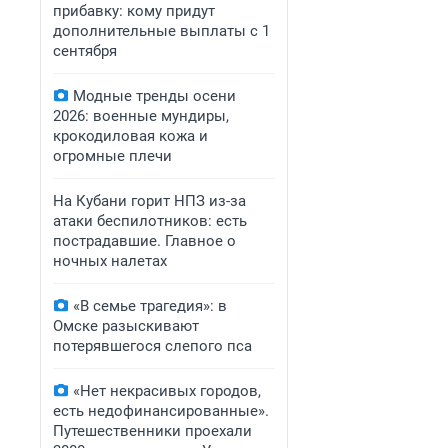
прибавку: кому придут
дополнительные выплаты с 1
сентября
Модные тренды осени
2026: военные мундиры,
крокодиловая кожа и
огромные плечи
На Кубани горит НПЗ из-за
атаки беспилотников: есть
пострадавшие. Главное о
ночных налетах
«В семье трагедия»: в
Омске разыскивают
потерявшегося слепого пса
«Нет некрасивых городов,
есть недофинансированные».
Путешественники проехали