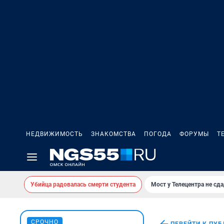
НЕДВИЖИМОСТЬ
ЗНАКОМСТВА
ПОГОДА
ФОРУМЫ
Т
Убийца радовалась смерти студента
Мост у Телецентра не сда
СРОЧНО