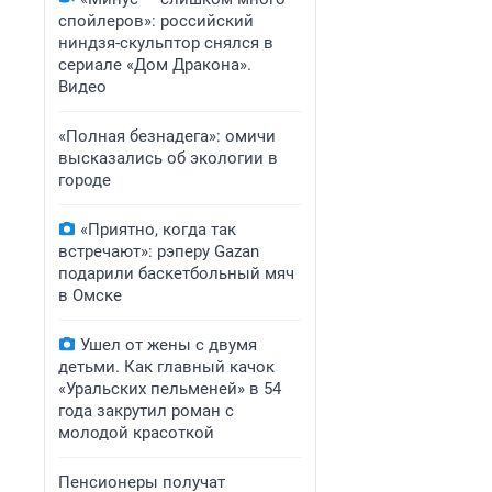
спойлеров»: российский
ниндзя-скульптор снялся в
сериале «Дом Дракона».
Видео
«Полная безнадега»: омичи
высказались об экологии в
городе
«Приятно, когда так
встречают»: рэперу Gazan
подарили баскетбольный мяч
в Омске
Ушел от жены с двумя
детьми. Как главный качок
«Уральских пельменей» в 54
года закрутил роман с
молодой красоткой
Пенсионеры получат