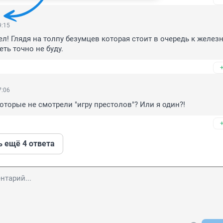
9:15
ел! Глядя на толпу безумцев которая стоит в очередь к железн
еть точно не буду.
7:06
оторые не смотрели "игру престолов"? Или я один?!
ь ещё 4 ответа