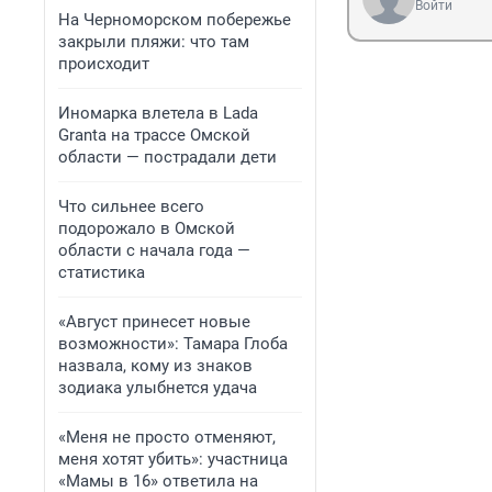
Войти
На Черноморском побережье
закрыли пляжи: что там
происходит
Иномарка влетела в Lada
Granta на трассе Омской
области — пострадали дети
Что сильнее всего
подорожало в Омской
области с начала года —
статистика
«Август принесет новые
возможности»: Тамара Глоба
назвала, кому из знаков
зодиака улыбнется удача
«Меня не просто отменяют,
меня хотят убить»: участница
«Мамы в 16» ответила на