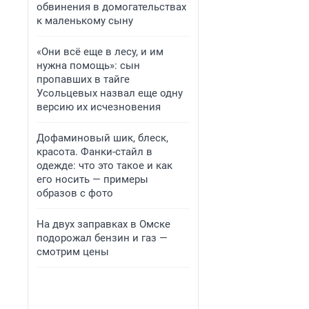
обвинения в домогательствах
к маленькому сыну
«Они всё еще в лесу, и им
нужна помощь»: сын
пропавших в тайге
Усольцевых назвал еще одну
версию их исчезновения
Дофаминовый шик, блеск,
красота. Фанки-стайл в
одежде: что это такое и как
его носить — примеры
образов с фото
На двух заправках в Омске
подорожал бензин и газ —
смотрим цены