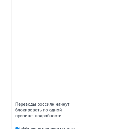
Переводы россиян начнут
блокировать по одной
причине: подробности
«Минус — слишком много