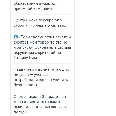
образования и ужасах
приемной кампании
Центр Омска перекроют в
субботу — с чем это связано
«Если сверху летит ракета и
сжигает мой товар, то это не
мой риск». Основатель Levrana
обрушился с критикой на
Татьяну Ким
Надвигается волна пугающих
вирусов — ученые
потребовали срочно усилить
безопасность
Снова накроет 30-градусная
жара и ливни: чего ждать
омичам на этих выходных от
погоды