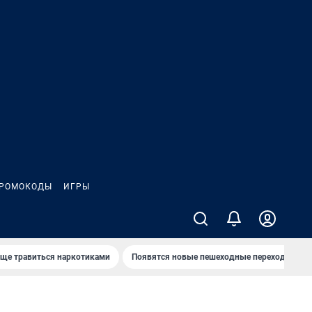
РОМОКОДЫ
ИГРЫ
аще травиться наркотиками
Появятся новые пешеходные переходы