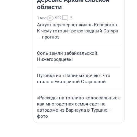
области
1 час
922
2
Август перевернет жизнь Козерогов.
К чему готовит ретроградный Сатурн
— прогноз
Соль земли забайкальской.
Нижегородцевы
Пуговка из «Папиных дочек»: что
стало с Екатериной Старшовой
«Расходы на топливо колоссальные»:
как многодетная семья едет на
автодоме из Барнаула в Турцию —
фото