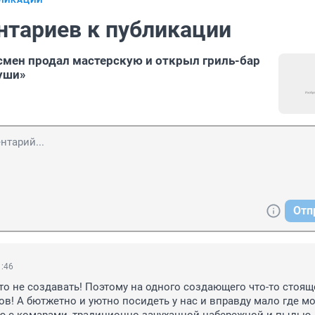
БЛИКАЦИИ
нтариев к публикации
мен продал мастерскую и открыл гриль-бар
уши»
Отп
1:46
Это не создавать! Поэтому на одного создающего что-то стояще
ов! А бютжетно и уютно посидеть у нас и вправду мало где мо