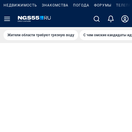
НЕДВИЖИМОСТЬ
ЗНАКОМСТВА
ПОГОДА
ФОРУМЫ
ТЕЛЕПР
Жители области требуют грязную воду
С чем омские кандидаты ид