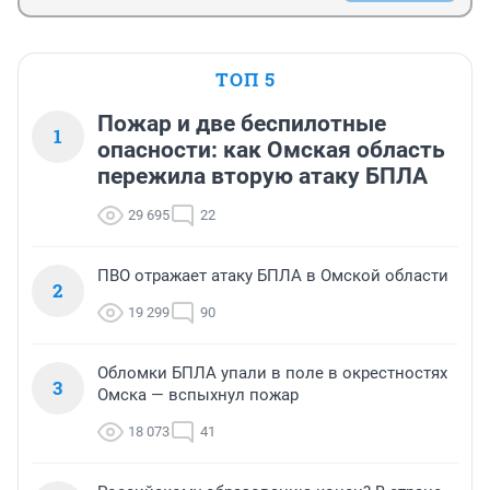
ТОП 5
Пожар и две беспилотные
1
опасности: как Омская область
пережила вторую атаку БПЛА
29 695
22
ПВО отражает атаку БПЛА в Омской области
2
19 299
90
Обломки БПЛА упали в поле в окрестностях
3
Омска — вспыхнул пожар
18 073
41