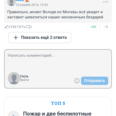
Asider
10 апреля 2016, 15:35
Правильно, может Володя из Москвы всё увидит и 
заставит шевелиться наших чиновничьих бездарей
+50
–9
ОТВЕТИТЬ
2
Показать ещё 2 ответа
Гость
Войти
Отправить
ТОП 5
Пожар и две беспилотные