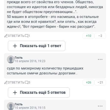
прежде всего от свойства его членов. Общество, 
состоящее из идиотов или бездарных людей, никогда 
не будет обществом преуспевающим...". 

50 машин в атопробеге - это насмешка, а остальные 
где или всем всё нравится?, или опять , как всегда 
ждем-с!, "Вот приедет барин - барин нас рассудит".
+10
–2
ОТВЕТИТЬ
1
Показать ещё 1 ответ
Гость
10 апреля 2016, 19:23
судя по мизерному количеству пришедших 
остальные омичи довольны дорогами .
+26
–21
ОТВЕТИТЬ
5
Показать ещё 5 ответов
Гость
10 апреля 2016, 19:15