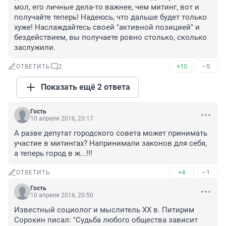
мол, его личные дела-то важнее, чем митинг, вот и 
получайте теперь! Надеюсь, что дальше будет только 
хуже! Наслаждайтесь своей "активной позицией" и 
бездействием, вы получаете ровно столько, сколько 
заслужили.
+10
–5
ОТВЕТИТЬ
2
Показать ещё 2 ответа
Гость
10 апреля 2016, 23:17
А разве депутат городского совета может принимать 
участие в митингах? Напринимали законов для себя, 
а теперь город в ж...!!!
+4
–1
ОТВЕТИТЬ
Гость
10 апреля 2016, 20:50
Известный социолог и мыслитель XX в. Питирим 
Сорокин писал: "Судьба любого общества зависит 