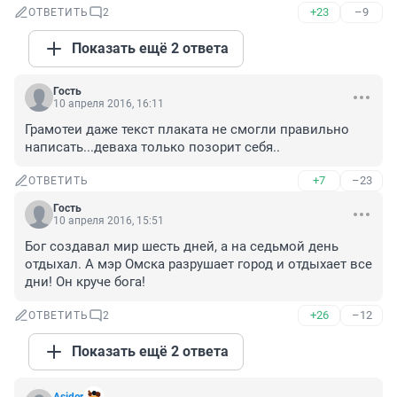
+23
–9
ОТВЕТИТЬ
2
Показать ещё 2 ответа
Гость
10 апреля 2016, 16:11
Грамотеи даже текст плаката не смогли правильно 
написать...деваха только позорит себя..
+7
–23
ОТВЕТИТЬ
Гость
10 апреля 2016, 15:51
Бог создавал мир шесть дней, а на седьмой день 
отдыхал. А мэр Омска разрушает город и отдыхает все 
дни! Он круче бога!
+26
–12
ОТВЕТИТЬ
2
Показать ещё 2 ответа