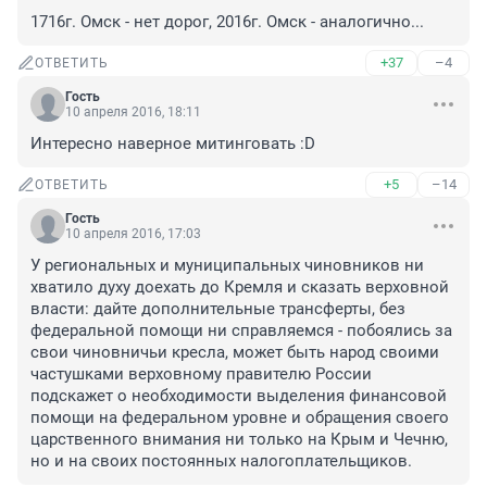
1716г. Омск - нет дорог, 2016г. Омск - аналогично...
+37
–4
ОТВЕТИТЬ
Гость
10 апреля 2016, 18:11
Интересно наверное митинговать :D
+5
–14
ОТВЕТИТЬ
Гость
10 апреля 2016, 17:03
У региональных и муниципальных чиновников ни 
хватило духу доехать до Кремля и сказать верховной 
власти: дайте дополнительные трансферты, без 
федеральной помощи ни справляемся - побоялись за 
свои чиновничьи кресла, может быть народ своими 
частушками верховному правителю России 
подскажет о необходимости выделения финансовой 
помощи на федеральном уровне и обращения своего 
царственного внимания ни только на Крым и Чечню, 
но и на своих постоянных налогоплательщиков.