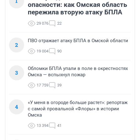
1
опасности: как Омская область
пережила вторую атаку БПЛА
29 076
22
ПВО отражает атаку БПЛА в Омской области
2
19 004
90
Обломки БПЛА упали в поле в окрестностях
3
Омска — вспыхнул пожар
17 759
39
«У меня в огороде больше растет»: репортаж
4
с самой провальной «Флоры» в истории
Омска
13 394
41