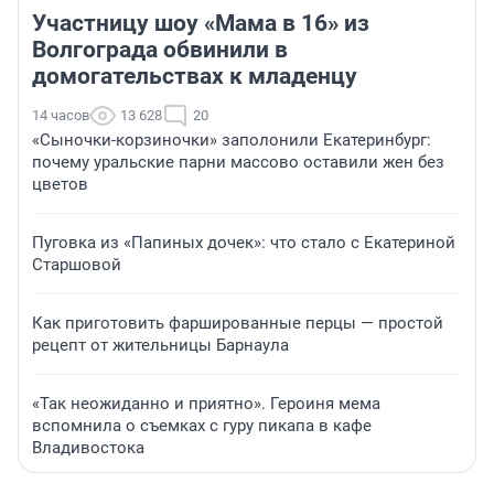
Участницу шоу «Мама в 16» из
Волгограда обвинили в
домогательствах к младенцу
14 часов
13 628
20
«Сыночки-корзиночки» заполонили Екатеринбург:
почему уральские парни массово оставили жен без
цветов
Пуговка из «Папиных дочек»: что стало с Екатериной
Старшовой
Как приготовить фаршированные перцы — простой
рецепт от жительницы Барнаула
«Так неожиданно и приятно». Героиня мема
вспомнила о съемках с гуру пикапа в кафе
Владивостока