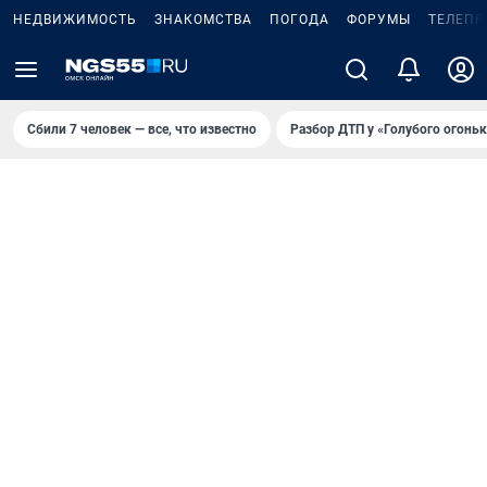
НЕДВИЖИМОСТЬ
ЗНАКОМСТВА
ПОГОДА
ФОРУМЫ
ТЕЛЕПР
Сбили 7 человек — все, что известно
Разбор ДТП у «Голубого огоньк