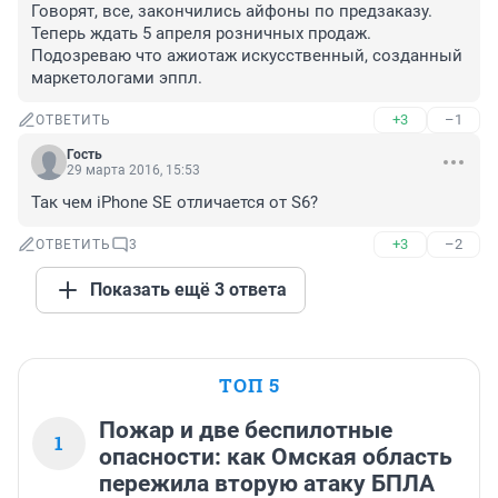
Говорят, все, закончились айфоны по предзаказу. 
Теперь ждать 5 апреля розничных продаж. 
Подозреваю что ажиотаж искусственный, созданный 
маркетологами эппл.
+3
–1
ОТВЕТИТЬ
Гость
29 марта 2016, 15:53
Так чем iPhone SE отличается от S6?
+3
–2
ОТВЕТИТЬ
3
Показать ещё 3 ответа
ТОП 5
Пожар и две беспилотные
1
опасности: как Омская область
пережила вторую атаку БПЛА