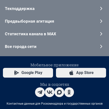
Техподдержка
Предвыборная агитация
Статистика канала в MAX
Все города сети
Мобильное приложение
Google Play
App Store
Мы в соцсетях
Контактные данные для Роскомнадзора и государственных органов