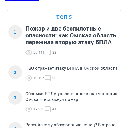
ТОП 5
Пожар и две беспилотные
1
опасности: как Омская область
пережила вторую атаку БПЛА
29 441
22
ПВО отражает атаку БПЛА в Омской области
2
19 195
90
Обломки БПЛА упали в поле в окрестностях
3
Омска — вспыхнул пожар
17 970
41
Российскому образованию конец? В стране