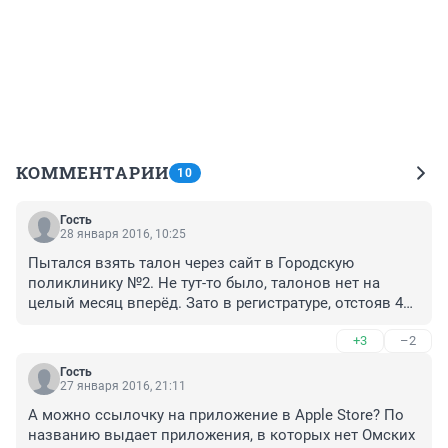
КОММЕНТАРИИ
10
Гость
28 января 2016, 10:25
Пытался взять талон через сайт в Городскую 
поликлинику №2. Не тут-то было, талонов нет на 
целый месяц вперёд. Зато в регистратуре, отстояв 40 
минут в очереди, взять можно. Либо наудачу, стоять в 
+3
–2
"живой" очереди, надеясь на 10-минутное окно.
Гость
27 января 2016, 21:11
А можно ссылочку на приложение в Apple Store? По 
названию выдает приложения, в которых нет Омских 