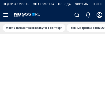
НЕДВИЖИМОСТЬ
ЗНАКОМСТВА
ПОГОДА
ФОРУМЫ
ТЕЛЕПР
Мост у Телецентра не сдадут к 1 сентября
Главные тренды осени 20