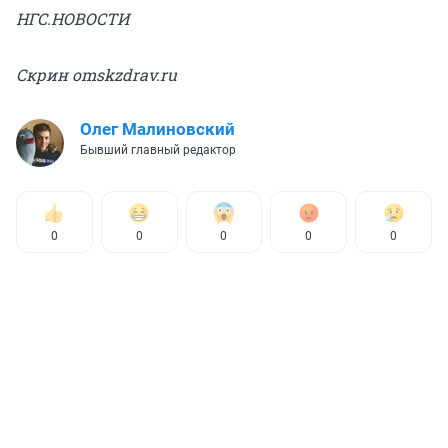
НГС.НОВОСТИ
Скрин omskzdrav.ru
Олег Малиновский
Бывший главный редактор
0
0
0
0
0