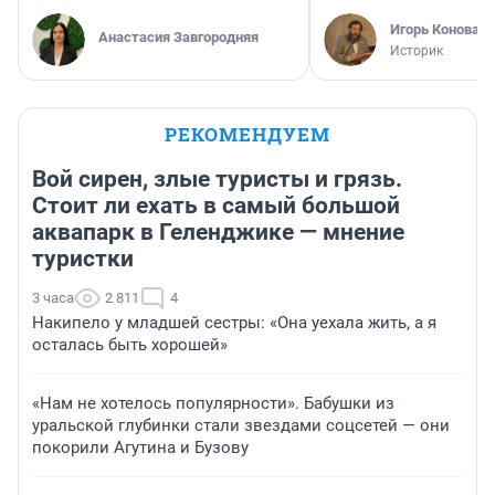
Игорь Коновал
Анастасия Завгородняя
Историк
РЕКОМЕНДУЕМ
Вой сирен, злые туристы и грязь.
Стоит ли ехать в самый большой
аквапарк в Геленджике — мнение
туристки
3 часа
2 811
4
Накипело у младшей сестры: «Она уехала жить, а я
осталась быть хорошей»
«Нам не хотелось популярности». Бабушки из
уральской глубинки стали звездами соцсетей — они
покорили Агутина и Бузову