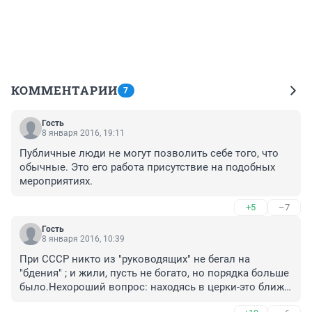
КОММЕНТАРИИ
7
Гость
8 января 2016, 19:11
Публичные люди не могут позволить себе того, что 
обычные. Это его работа присутствие на подобных 
мероприятиях.
+5
–7
Гость
8 января 2016, 10:39
При СССР никто из "руководящих" не бегал на 
"бдения" ; и жили, пусть не богато, но порядка больше 
было.Нехороший вопрос: находясь в церки-это ближе 
к богу? Или под руководством "священников", только 