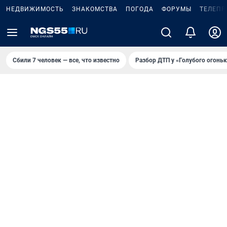
НЕДВИЖИМОСТЬ
ЗНАКОМСТВА
ПОГОДА
ФОРУМЫ
ТЕЛЕПР
Сбили 7 человек — все, что известно
Разбор ДТП у «Голубого огоньк