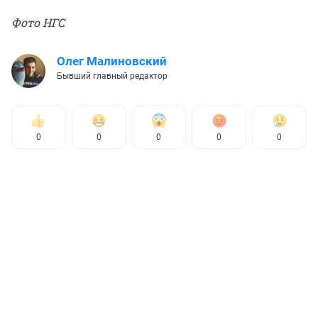
Фото НГС
Олег Малиновский
Бывший главный редактор
0
0
0
0
0