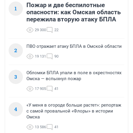
Пожар и две беспилотные
1
опасности: как Омская область
пережила вторую атаку БПЛА
29 300
22
ПВО отражает атаку БПЛА в Омской области
2
19 131
90
Обломки БПЛА упали в поле в окрестностях
3
Омска — вспыхнул пожар
17 905
41
«У меня в огороде больше растет»: репортаж
4
с самой провальной «Флоры» в истории
Омска
13 586
41