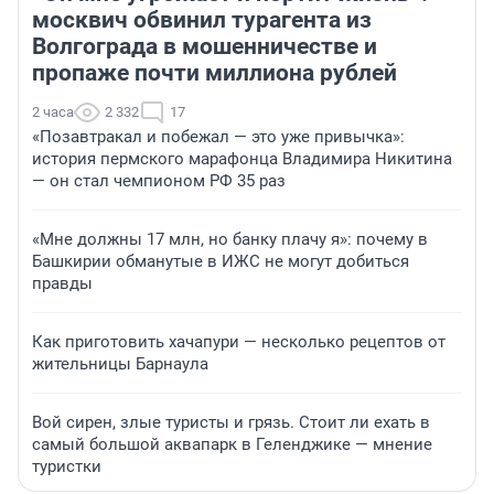
москвич обвинил турагента из
Волгограда в мошенничестве и
пропаже почти миллиона рублей
2 часа
2 332
17
«Позавтракал и побежал — это уже привычка»:
история пермского марафонца Владимира Никитина
— он стал чемпионом РФ 35 раз
«Мне должны 17 млн, но банку плачу я»: почему в
Башкирии обманутые в ИЖС не могут добиться
правды
Как приготовить хачапури — несколько рецептов от
жительницы Барнаула
Вой сирен, злые туристы и грязь. Стоит ли ехать в
самый большой аквапарк в Геленджике — мнение
туристки