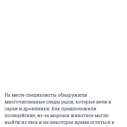
На месте специалисты обнаружили
многочисленные следы рыси, которые вели в
сараи и дровяники. Как предположили
полицейские, из-за морозов животное могло
выйти из леса и на некоторое время остаться в