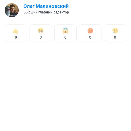
Олег Малиновский
Бывший главный редактор
0
0
0
0
0