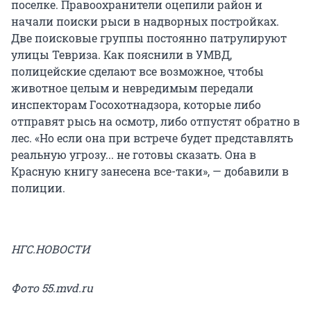
поселке. Правоохранители оцепили район и
начали поиски рыси в надворных постройках.
Две поисковые группы постоянно патрулируют
улицы Тевриза. Как пояснили в УМВД,
полицейские сделают все возможное, чтобы
животное целым и невредимым передали
инспекторам Госохотнадзора, которые либо
отправят рысь на осмотр, либо отпустят обратно в
лес. «Но если она при встрече будет представлять
реальную угрозу... не готовы сказать. Она в
Красную книгу занесена все-таки», — добавили в
полиции.
НГС.НОВОСТИ
Фото 55.mvd.ru