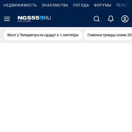
НЕДВИЖИМОСТЬ
ЗНАКОМСТВА
ПОГОДА
ФОРУМЫ
ТЕЛЕПР
Мост у Телецентра не сдадут к 1 сентября
Главные тренды осени 20