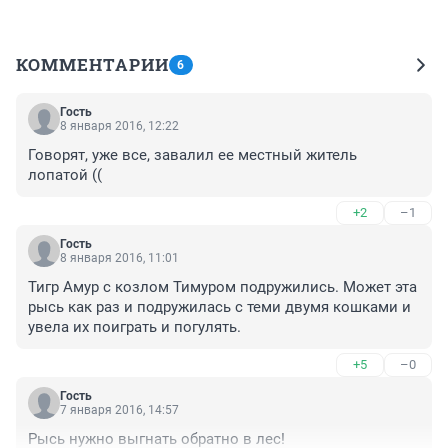
КОММЕНТАРИИ
6
Гость
8 января 2016, 12:22
Говорят, уже все, завалил ее местный житель 
лопатой ((
+2
–1
Гость
8 января 2016, 11:01
Тигр Амур с козлом Тимуром подружились. Может эта 
рысь как раз и подружилась с теми двумя кошками и 
увела их поиграть и погулять.
+5
–0
Гость
7 января 2016, 14:57
Рысь нужно выгнать обратно в лес!