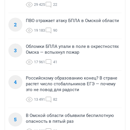
29 425
22
ПВО отражает атаку БПЛА в Омской области
2
19 183
90
Обломки БПЛА упали в поле в окрестностях
3
Омска — вспыхнул пожар
17 961
41
Российскому образованию конец? В стране
4
растет число стобалльников ЕГЭ — почему
это не повод для радости
13 491
82
В Омской области объявили беспилотную
5
опасность в пятый раз