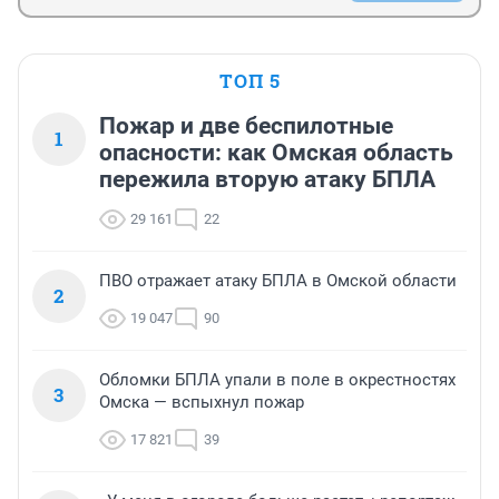
ТОП 5
Пожар и две беспилотные
1
опасности: как Омская область
пережила вторую атаку БПЛА
29 161
22
ПВО отражает атаку БПЛА в Омской области
2
19 047
90
Обломки БПЛА упали в поле в окрестностях
3
Омска — вспыхнул пожар
17 821
39