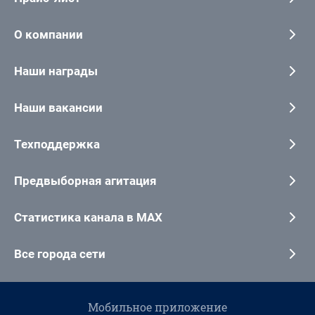
О компании
Наши награды
Наши вакансии
Техподдержка
Предвыборная агитация
Статистика канала в MAX
Все города сети
Мобильное приложение