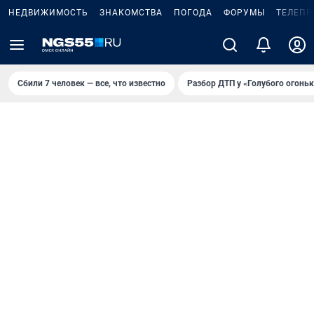
НЕДВИЖИМОСТЬ
ЗНАКОМСТВА
ПОГОДА
ФОРУМЫ
ТЕЛЕПР
Сбили 7 человек — все, что известно
Разбор ДТП у «Голубого огоньк