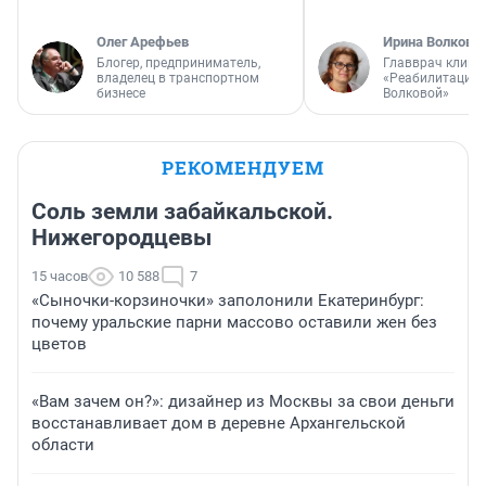
Олег Арефьев
Ирина Волкова
Блогер, предприниматель,
Главврач клини
владелец в транспортном
«Реабилитация 
бизнесе
Волковой»
РЕКОМЕНДУЕМ
Соль земли забайкальской.
Нижегородцевы
15 часов
10 588
7
«Сыночки-корзиночки» заполонили Екатеринбург:
почему уральские парни массово оставили жен без
цветов
«Вам зачем он?»: дизайнер из Москвы за свои деньги
восстанавливает дом в деревне Архангельской
области