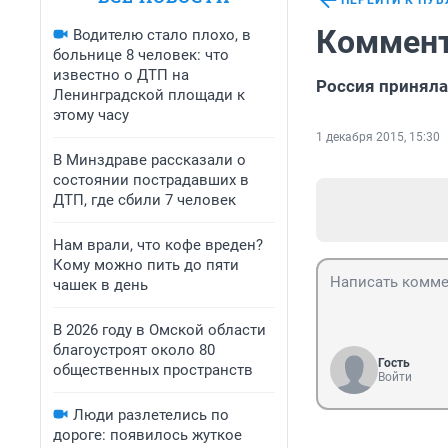
ПЕРЕЙТИ К ПУ
Коммент
Водителю стало плохо, в
больнице 8 человек: что
известно о ДТП на
Россия приняла
Ленинградской площади к
этому часу
1 декабря 2015, 15:30
В Минздраве рассказали о
состоянии пострадавших в
ДТП, где сбили 7 человек
Нам врали, что кофе вреден?
Кому можно пить до пяти
чашек в день
В 2026 году в Омской области
благоустроят около 80
Гость
общественных пространств
Войти
Люди разлетелись по
дороге: появилось жуткое