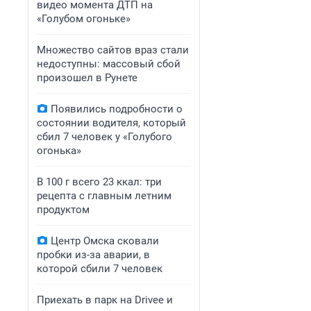
видео момента ДТП на
«Голубом огоньке»
Множество сайтов враз стали
недоступны: массовый сбой
произошел в Рунете
Появились подробности о
состоянии водителя, который
сбил 7 человек у «Голубого
огонька»
В 100 г всего 23 ккал: три
рецепта с главным летним
продуктом
Центр Омска сковали
пробки из-за аварии, в
которой сбили 7 человек
Приехать в парк на Drivee и