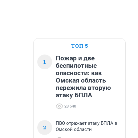
ТОП 5
Пожар и две
1
беспилотные
опасности: как
Омская область
пережила вторую
атаку БПЛА
28 640
ПВО отражает атаку БПЛА в
2
Омской области