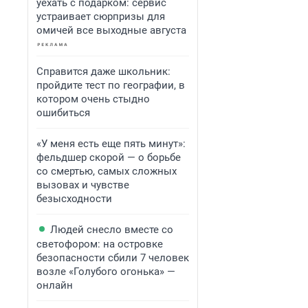
уехать с подарком: сервис
устраивает сюрпризы для
омичей все выходные августа
Справится даже школьник:
пройдите тест по географии, в
котором очень стыдно
ошибиться
«У меня есть еще пять минут»:
фельдшер скорой — о борьбе
со смертью, самых сложных
вызовах и чувстве
безысходности
Людей снесло вместе со
светофором: на островке
безопасности сбили 7 человек
возле «Голубого огонька» —
онлайн