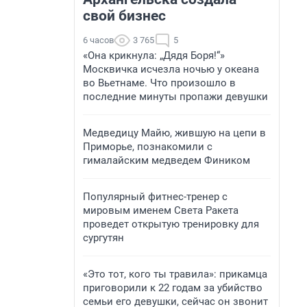
свой бизнес
6 часов
3 765
5
«Она крикнула: „Дядя Боря!“»
Москвичка исчезла ночью у океана
во Вьетнаме. Что произошло в
последние минуты пропажи девушки
Медведицу Майю, жившую на цепи в
Приморье, познакомили с
гималайским медведем Фиником
Популярный фитнес-тренер с
мировым именем Света Ракета
проведет открытую тренировку для
сургутян
«Это тот, кого ты травила»: прикамца
приговорили к 22 годам за убийство
семьи его девушки, сейчас он звонит