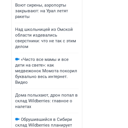
Воют сирены, аэропорты
закрывают: на Урал летят
ракеты
Над школьницей из Омской
области издевались
сверстники: что не так с этим
делом
«Чисто все мамы и все
дети на свете»: как
медвежонок Момота покорил
буквально весь интернет.
Видео
Дома полыхают, дрон попал в
склад Wildberries: главное о
налетах
Обрушившийся в Сибири
склад Wildberries планирует