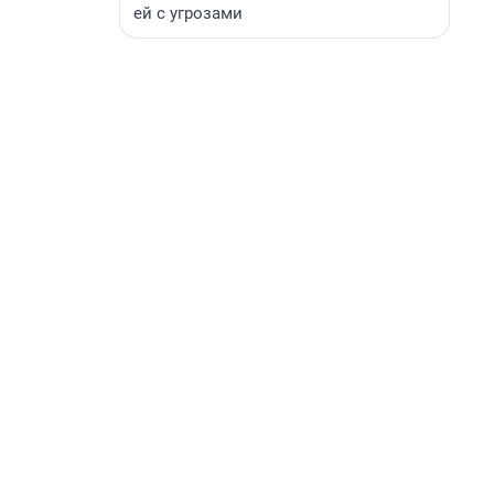
ей с угрозами