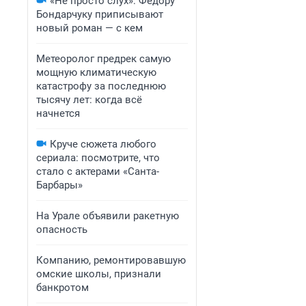
«Не просто слух»: Федору
Бондарчуку приписывают
новый роман — с кем
Метеоролог предрек самую
мощную климатическую
катастрофу за последнюю
тысячу лет: когда всё
начнется
Круче сюжета любого
сериала: посмотрите, что
стало с актерами «Санта-
Барбары»
На Урале объявили ракетную
опасность
Компанию, ремонтировавшую
омские школы, признали
банкротом