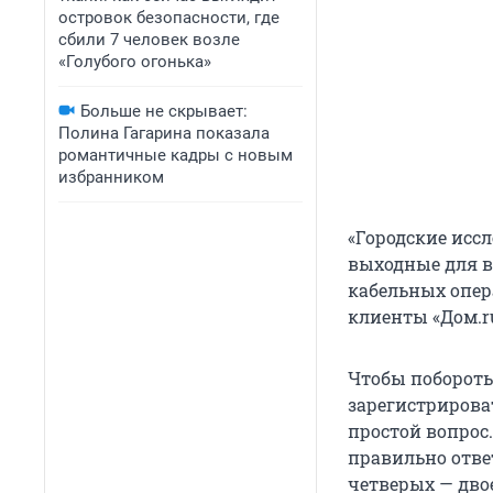
островок безопасности, где
сбили 7 человек возле
«Голубого огонька»
Больше не скрывает:
Полина Гагарина показала
романтичные кадры с новым
избранником
«Городские исс
выходные для в
кабельных опер
клиенты «Дом.r
Чтобы поборотьс
зарегистрирова
простой вопрос
правильно ответ
четверых — двое