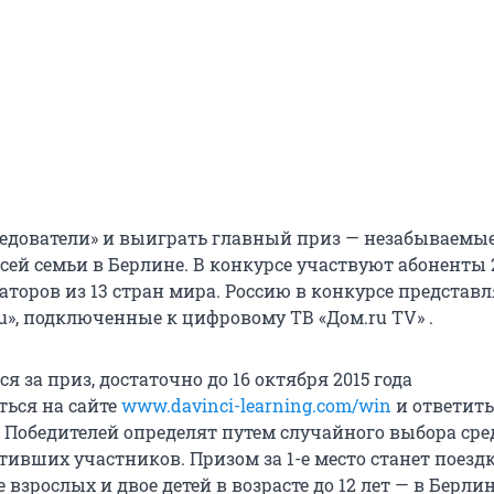
ледователи» и выиграть главный приз — незабываемы
сей семьи в Берлине. В конкурсе участвуют абоненты 
аторов из 13 стран мира. Россию в конкурсе представ
u», подключенные к цифровому ТВ «Дом.ru TV» .
я за приз, достаточно до 16 октября 2015 года
ться на сайте
www.davinci-learning.com/win
и ответить
. Победителей определят путем случайного выбора сре
ивших участников. Призом за 1-е место станет поездк
 взрослых и двое детей в возрасте до 12 лет — в Берлин