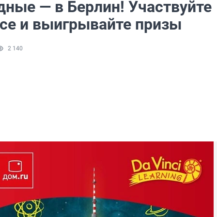
дные — в Берлин! Участвуйте
рсе и выигрывайте призы
2 140