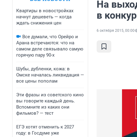
На выхо
Квартиры в новостройках
в конку
начнут дешеветь — когда
ждать снижения цен
6 октября 2015, 00:00
Все думали, что Орейро и
Арана встречаются: что на
самом деле связывало самую
горячую пару 90-х
Шубы, дубленки, кожа: в
Омске началась ликвидация —
все цены пополам
Эти фразы из советского кино
вы говорите каждый день.
Вспомните из каких они
фильмов? — тест
ЕГЭ хотят отменить к 2027
году: в Госдуме уже