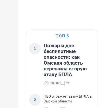
ТОП 5
Пожар и две
1
беспилотные
опасности: как
Омская область
пережила вторую
атаку БПЛА
28 882
22
ПВО отражает атаку БПЛА в
2
Омской области