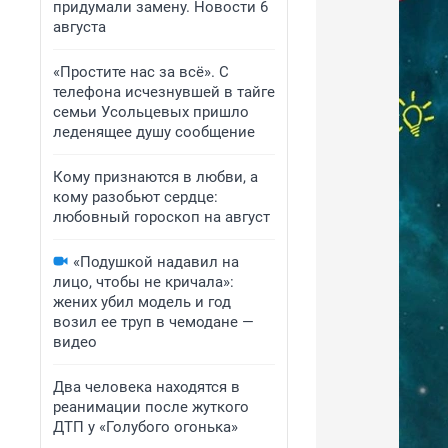
придумали замену. Новости 6
августа
«Простите нас за всё». С
телефона исчезнувшей в тайге
семьи Усольцевых пришло
леденящее душу сообщение
Кому признаются в любви, а
кому разобьют сердце:
любовный гороскоп на август
«Подушкой надавил на
лицо, чтобы не кричала»:
жених убил модель и год
возил ее труп в чемодане —
видео
Два человека находятся в
реанимации после жуткого
ДТП у «Голубого огонька»