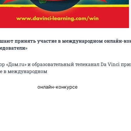
шают принять участие в международном онлайн-ко
ледователи»
ор «Дом.ru» и образовательный телеканал Da Vinci пр
ие в международном
онлайн-конкурсе