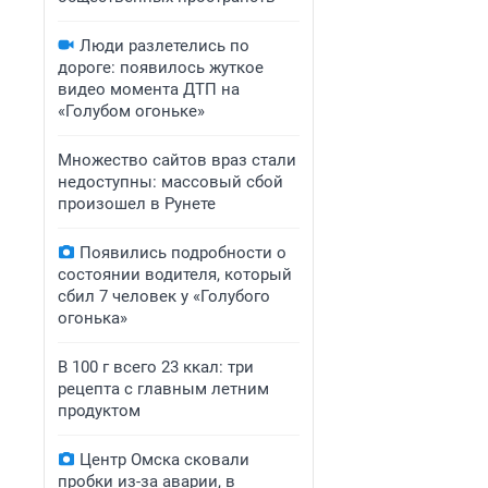
Люди разлетелись по
дороге: появилось жуткое
видео момента ДТП на
«Голубом огоньке»
Множество сайтов враз стали
недоступны: массовый сбой
произошел в Рунете
Появились подробности о
состоянии водителя, который
сбил 7 человек у «Голубого
огонька»
В 100 г всего 23 ккал: три
рецепта с главным летним
продуктом
Центр Омска сковали
пробки из-за аварии, в