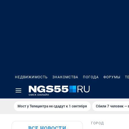
НЕДВИЖИМОСТЬ
ЗНАКОМСТВА
ПОГОДА
ФОРУМЫ
Т
Мост у Телецентра не сдадут к 1 сентября
Сбили 7 человек — в
ГОРОД
ВСЕ НОВОСТИ