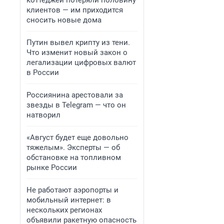
коттеджей потеряли половину
клиентов — им приходится
сносить новые дома
Путин вывел крипту из тени.
Что изменит новый закон о
легализации цифровых валют
в России
Россиянина арестовали за
звезды в Telegram — что он
натворил
«Август будет еще довольно
тяжелым». Эксперты — об
обстановке на топливном
рынке России
Не работают аэропорты и
мобильный интернет: в
нескольких регионах
объявили ракетную опасность