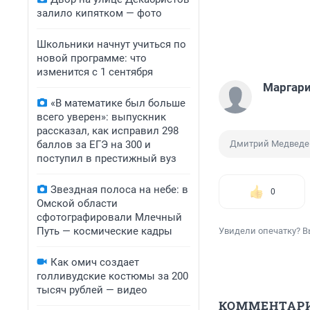
залило кипятком — фото
Школьники начнут учиться по
новой программе: что
изменится с 1 сентября
Маргари
«В математике был больше
всего уверен»: выпускник
рассказал, как исправил 298
баллов за ЕГЭ на 300 и
Дмитрий Медведе
поступил в престижный вуз
Звездная полоса на небе: в
0
Омской области
сфотографировали Млечный
Путь — космические кадры
Увидели опечатку? В
Как омич создает
голливудские костюмы за 200
тысяч рублей — видео
КОММЕНТАР