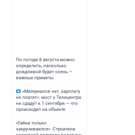
По погоде 8 августа можно
определить, насколько
дождливой будет осень —
важные приметы
«Материалов нет, зарплату
не платят»: мост у Телецентра
не сдадут к 1 сентября — что
происходит на объекте
«Гайки только
закручиваются». Строители