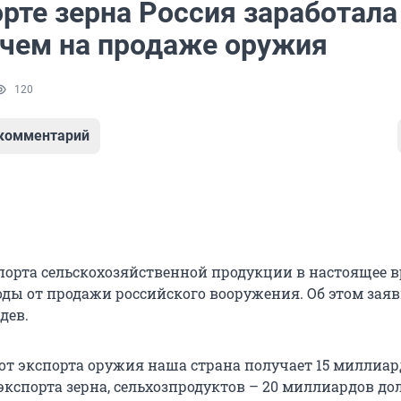
рте зерна Россия заработала
 чем на продаже оружия
120
 комментарий
порта сельскохозяйственной продукции в настоящее 
ды от продажи российского вооружения. Об этом зая
дев.
 от экспорта оружия наша страна получает 15 миллиа
 экспорта зерна, сельхозпродуктов – 20 миллиардов дол