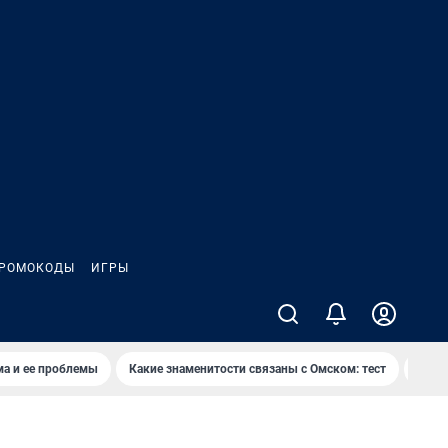
РОМОКОДЫ
ИГРЫ
ма и ее проблемы
Какие знаменитости связаны с Омском: тест
Дети