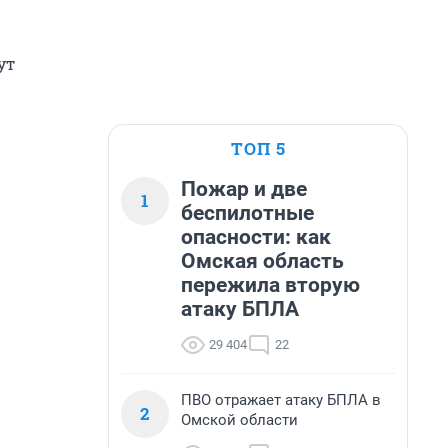
ут
ТОП 5
Пожар и две
1
беспилотные
опасности: как
Омская область
пережила вторую
атаку БПЛА
29 404
22
ПВО отражает атаку БПЛА в
2
Омской области