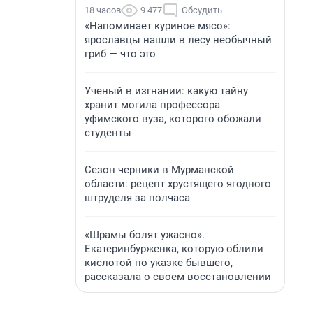
18 часов
9 477
Обсудить
«Напоминает куриное мясо»:
ярославцы нашли в лесу необычный
гриб — что это
Ученый в изгнании: какую тайну
хранит могила профессора
уфимского вуза, которого обожали
студенты
Сезон черники в Мурманской
области: рецепт хрустящего ягодного
штруделя за полчаса
«Шрамы болят ужасно».
Екатеринбурженка, которую облили
кислотой по указке бывшего,
рассказала о своем восстановлении