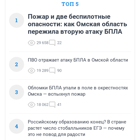
ТОП 5
Пожар и две беспилотные
1
опасности: как Омская область
пережила вторую атаку БПЛА
29 658
22
ПВО отражает атаку БПЛА в Омской области
2
19 289
90
Обломки БПЛА упали в поле в окрестностях
3
Омска — вспыхнул пожар
18 062
41
Российскому образованию конец? В стране
4
растет число стобалльников ЕГЭ — почему
это не повод для радости