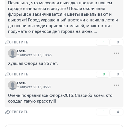
Печально , что массовая высадка цветов в нашем 
городе начннается в августе ! После окончания 
флоры ,все заканчивается и цветы выкапывают и 
вывозят! Город украшенный цветами с начала лета и 
до осени выглядит привлекательней, может стоит 
подумать о переносе дня города на июнь ...
+1
–0
ОТВЕТИТЬ
Гость
2 августа 2015, 18:45
Худшая Флора за 35 лет.
+0
–0
ОТВЕТИТЬ
Гость
2 августа 2015, 05:21
Очень понравилась Флора-2015, Спасибо всем, кто 
создал такую красоту!!!
+1
–4
ОТВЕТИТЬ