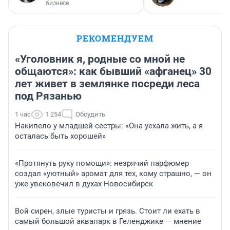
бизнесе
РЕКОМЕНДУЕМ
«Уголовник я, родные со мной не
общаются»: как бывший «афганец» 30
лет живет в землянке посреди леса
под Рязанью
1 час
1 254
Обсудить
Накипело у младшей сестры: «Она уехала жить, а я
осталась быть хорошей»
«Протянуть руку помощи»: незрячий парфюмер
создал «уютный» аромат для тех, кому страшно, — он
уже увековечил в духах Новосибирск
Вой сирен, злые туристы и грязь. Стоит ли ехать в
самый большой аквапарк в Геленджике — мнение