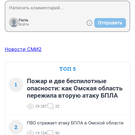
Гость
Отправить
Войти
Новости СМИ2
ТОП 5
Пожар и две беспилотные
1
опасности: как Омская область
пережила вторую атаку БПЛА
29 287
22
ПВО отражает атаку БПЛА в Омской области
2
19 124
90