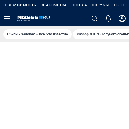
НЕДВИЖИМОСТЬ
ЗНАКОМСТВА
ПОГОДА
ФОРУМЫ
ТЕЛЕПР
Сбили 7 человек — все, что известно
Разбор ДТП у «Голубого огоньк