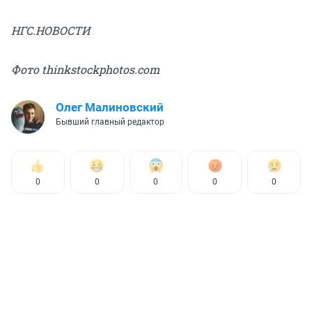
НГС.НОВОСТИ
Фото thinkstockphotos.com
Олег Малиновский
Бывший главный редактор
0
0
0
0
0