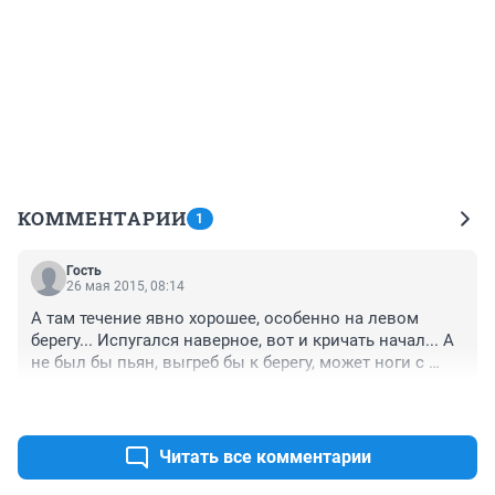
КОММЕНТАРИИ
1
Гость
26 мая 2015, 08:14
А там течение явно хорошее, особенно на левом 
берегу... Испугался наверное, вот и кричать начал... А 
не был бы пьян, выгреб бы к берегу, может ноги с 
судорога свело? :)
+5
–0
Читать все комментарии