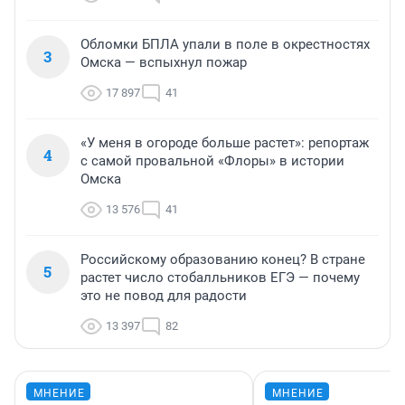
Обломки БПЛА упали в поле в окрестностях
3
Омска — вспыхнул пожар
17 897
41
«У меня в огороде больше растет»: репортаж
4
с самой провальной «Флоры» в истории
Омска
13 576
41
Российскому образованию конец? В стране
5
растет число стобалльников ЕГЭ — почему
это не повод для радости
13 397
82
МНЕНИЕ
МНЕНИЕ