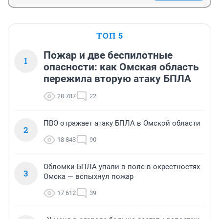
ТОП 5
Пожар и две беспилотные
1
опасности: как Омская область
пережила вторую атаку БПЛА
28 787
22
ПВО отражает атаку БПЛА в Омской области
2
18 843
90
Обломки БПЛА упали в поле в окрестностях
3
Омска — вспыхнул пожар
17 612
39