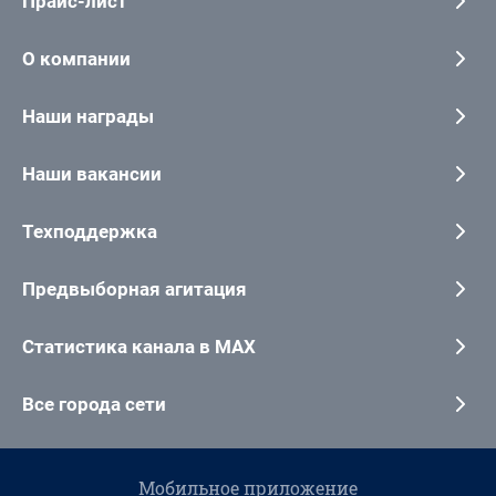
Прайс-лист
О компании
Наши награды
Наши вакансии
Техподдержка
Предвыборная агитация
Статистика канала в MAX
Все города сети
Мобильное приложение