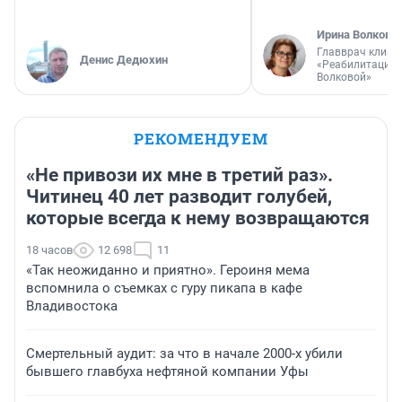
Ирина Волкова
Главврач клини
Денис Дедюхин
«Реабилитация 
Волковой»
РЕКОМЕНДУЕМ
«Не привози их мне в третий раз».
Читинец 40 лет разводит голубей,
которые всегда к нему возвращаются
18 часов
12 698
11
«Так неожиданно и приятно». Героиня мема
вспомнила о съемках с гуру пикапа в кафе
Владивостока
Смертельный аудит: за что в начале 2000-х убили
бывшего главбуха нефтяной компании Уфы