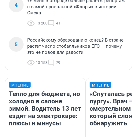
«У меня в огороде больше растет»: репортаж
4
с самой провальной «Флоры» в истории
Омска
13 200
41
Российскому образованию конец? В стране
5
растет число стобалльников ЕГЭ — почему
это не повод для радости
13 158
79
МНЕНИЕ
МНЕНИЕ
Тепло для бюджета, но
«Спуталась реч
холодно в салоне
пургу». Врач — 
зимой. Водитель 13 лет
смертельном д
ездит на электрокаре:
который слож
плюсы и минусы
обнаружить