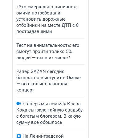
«Это смертельно цинично»:
омичи потребовали
установить дорожные
отбойники на месте ДТП с 8
пострадавшими
Тест на внимательность: его
смогут пройти только 5%
людей — вы в их числе?
Рэпер GAZAN сегодня
бесплатно выступит в Омске
— во сколько начнется
концерт
«Теперь мы семья!» Клава
Кока сыграла тайную свадьбу
с богатым блогером. В какую
сумму всё обошлось
На Ленинградской