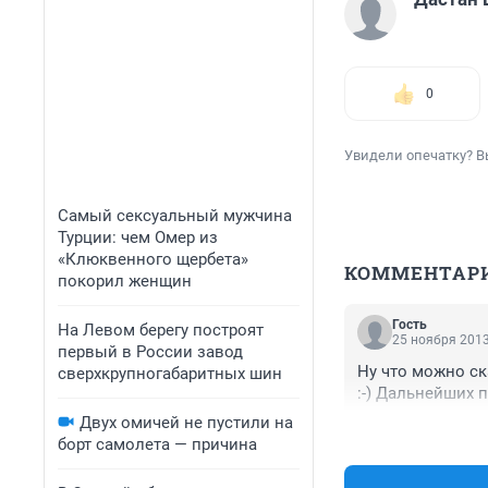
0
Увидели опечатку? В
Самый сексуальный мужчина
Турции: чем Омер из
«Клюквенного щербета»
КОММЕНТАР
покорил женщин
Гость
На Левом берегу построят
25 ноября 2013
первый в России завод
Ну что можно ск
сверхкрупногабаритных шин
:-) Дальнейших 
Двух омичей не пустили на
борт самолета — причина