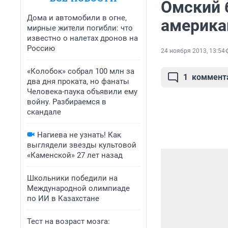
Омский 
Дома и автомобили в огне,
америка
мирные жители погибли: что
известно о налетах дронов на
Россию
24 ноября 2013, 13:54
«Колобок» собрал 100 млн за
1
коммент
два дня проката, но фанаты
Человека-паука объявили ему
войну. Разбираемся в
скандале
Нагиева не узнать! Как
выглядели звезды культовой
«Каменской» 27 лет назад
Школьники победили на
Международной олимпиаде
по ИИ в Казахстане
Тест на возраст мозга: