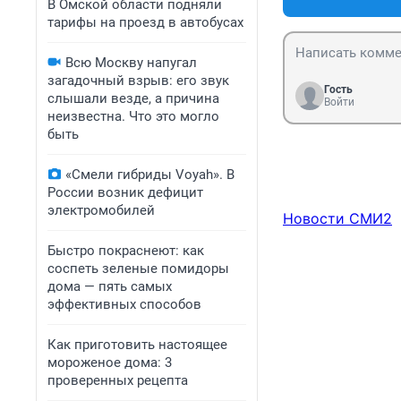
В Омской области подняли
тарифы на проезд в автобусах
Всю Москву напугал
загадочный взрыв: его звук
Гость
слышали везде, а причина
Войти
неизвестна. Что это могло
быть
«Смели гибриды Voyah». В
России возник дефицит
электромобилей
Новости СМИ2
Быстро покраснеют: как
соспеть зеленые помидоры
дома — пять самых
эффективных способов
Как приготовить настоящее
мороженое дома: 3
проверенных рецепта