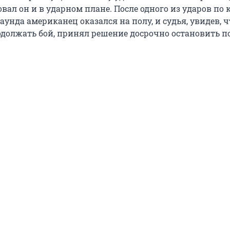
вал он и в ударном плане. После одного из ударов по 
аунда американец оказался на полу, и судья, увидев, ч
одолжать бой, принял решение досрочно остановить п