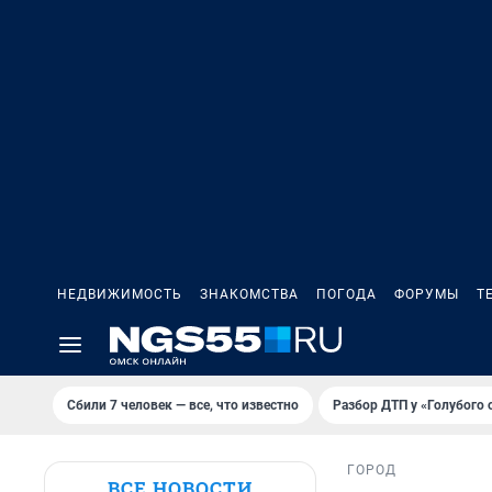
НЕДВИЖИМОСТЬ
ЗНАКОМСТВА
ПОГОДА
ФОРУМЫ
Т
Сбили 7 человек — все, что известно
Разбор ДТП у «Голубого 
ГОРОД
ВСЕ НОВОСТИ